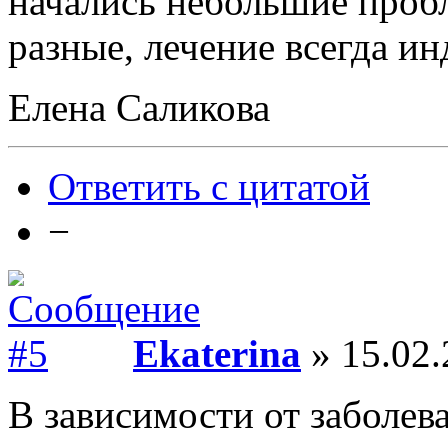
начались небольшие пробл
разные, лечение всегда и
Елена Саликова
Ответить с цитатой
−
Ekaterina
» 15.02.
В зависимости от заболев