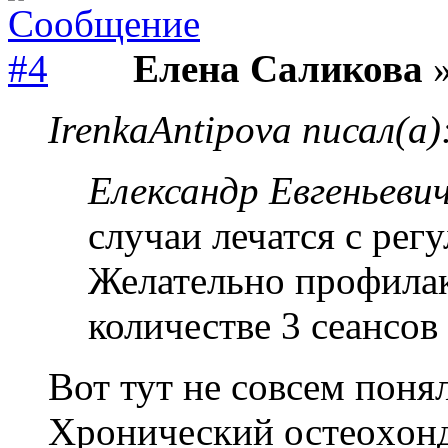
Елена Саликова
»
IrenkaAntipova писал(а)
Елександр Евгеньевич
случаи лечатся с рег
Желательно профилак
количестве 3 сеансов 
Вот тут не совсем понял
Xронический остеоxонд