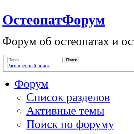
ОстеопатФорум
Форум об остеопатах и ос
Расширенный поиск
Форум
Список разделов
Активные темы
Поиск по форуму