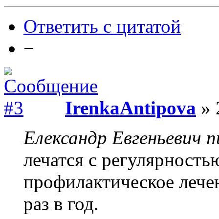
Ответить с цитатой
−
IrenkaAntipova
» 
Елександр Евгеньевич п
лечатся с регулярность
профилактическое лечен
раз в год.