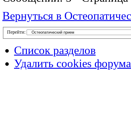
Вернуться в Остеопатиче
Перейти:
Список разделов
Удалить cookies форума