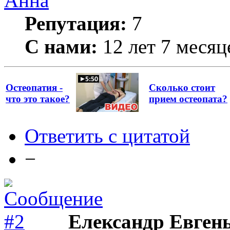
Анна
Репутация:
7
С нами:
12 лет 7 месяц
Остеопатия -
Сколько стоит
что это такое?
прием остеопата?
Ответить с цитатой
−
Елександр Евген