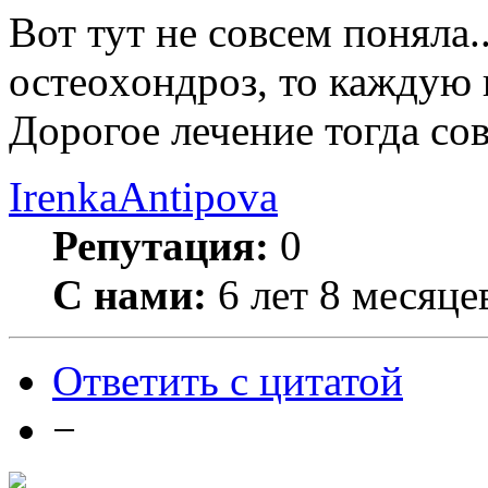
Вот тут не совсем поняла
остеоxондроз, то каждую
Дорогое лечение тогда со
IrenkaAntipova
Репутация:
0
С нами:
6 лет 8 месяце
Ответить с цитатой
−