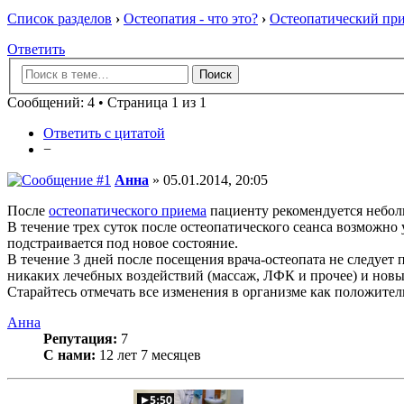
Список разделов
›
Остеопатия - что это?
›
Остеопатический пр
Ответить
Сообщений: 4 • Страница 1 из 1
Ответить с цитатой
−
Анна
» 05.01.2014, 20:05
После
остеопатического приема
пациенту рекомендуется небол
В течение трех суток после остеопатического сеанса возможно
подстраивается под новое состояние.
В течение 3 дней после посещения врача-остеопата не следует
никаких лечебных воздействий (массаж, ЛФК и прочее) и новы
Старайтесь отмечать все изменения в организме как положите
Анна
Репутация:
7
С нами:
12 лет 7 месяцев