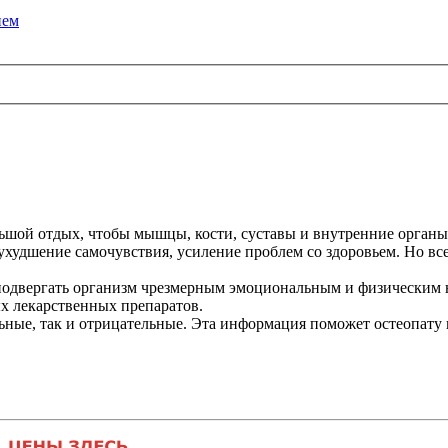
ием
ьшой отдых, чтобы мышцы, кости, суставы и внутренние органы
 ухудшение самочувствия, усиление проблем со здоровьем. Но вс
 подвергать организм чрезмерным эмоциональным и физическим н
х лекарственных препаратов.
льные, так и отрицательные. Эта информация поможет остеопату