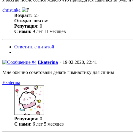
christinka
Возраст:
55
Откуда:
moscow
Репутация:
0
С нами:
9 лет 11 месяцев
Ответить с цитатой
−
Ekaterina
» 19.02.2020, 22:41
Мне обычно советовали делать гимнастику для спины
Ekaterina
Репутация:
0
С нами:
6 лет 5 месяцев