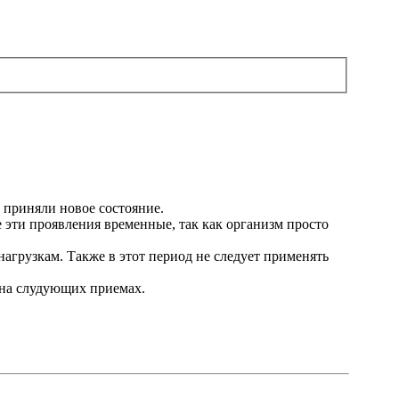
 приняли новое состояние.
е эти проявления временные, так как организм просто
агрузкам. Также в этот период не следует применять
 на слудующих приемах.