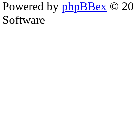
Powered by
phpBBex
© 20
Software