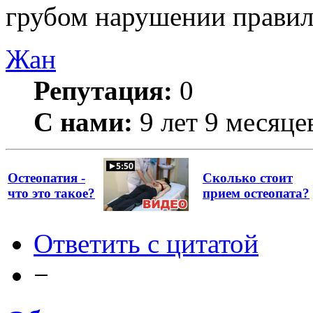
грубом нарушении прави
Жан
Репутация:
0
С нами:
9 лет 9 месяце
Остеопатия -
Сколько стоит
что это такое?
прием остеопата?
Ответить с цитатой
−