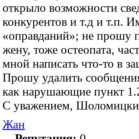
открыло возможности свед
конкурентов и т.д и т.п. 
«оправданий»; не прошу п
жену, тоже остеопата, ча
мной написать что-то в з
Прошу удалить сообщения
как нарушающие пункт 1.
С уважением, Шоломицки
Жан
Репутация:
0