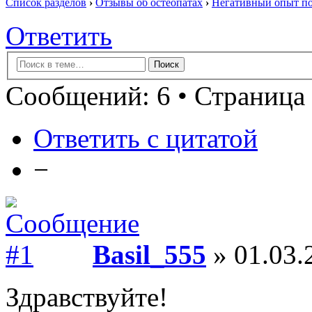
Список разделов
›
Отзывы об остеопатах
›
Негативный опыт по
Ответить
Сообщений: 6 • Страница 
Ответить с цитатой
−
Basil_555
» 01.03.
Здравствуйте!