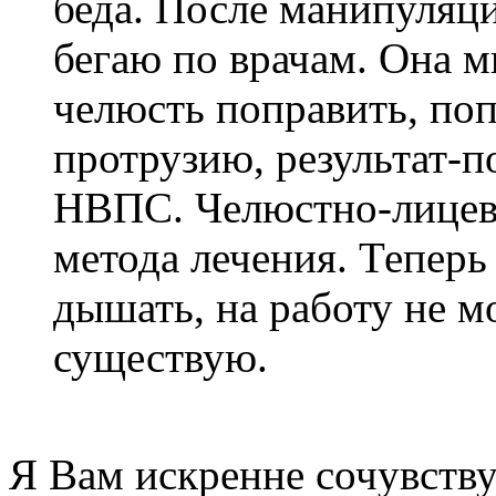
беда. После манипуляци
бегаю по врачам. Она 
челюсть поправить, поп
протрузию, результат-
НВПС. Челюстно-лицевы
метода лечения. Теперь
дышать, на работу не м
существую.
Я Вам искренне сочувств