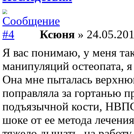
Ксюня
» 24.05.201
Я вас понимаю, у меня так
манипуляций остеопата, я
Она мне пыталась верхню
поправляла за гортанью п
подъязычной кости, НВПС
шоке от ее метода лечения
тяжело дышать, на работу