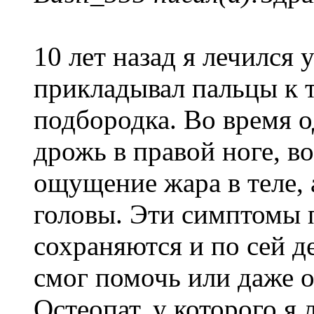
10 лет назад я лечился 
прикладывал пальцы к т
подбородка. Во время о
дрожь в правой ноге, во
ощущение жара в теле, 
головы. Эти симптомы 
сохраняются и по сей де
смог помочь или даже о
Остеопат, у которого я л