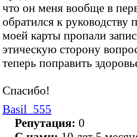
что он меня вообще в перв
обратился к руководству п
моей карты пропали запис
этическую сторону вопрос
теперь поправить здоровь
Спасибо!
Basil_555
Репутация:
0
С нами:
10 лет 5 месяц