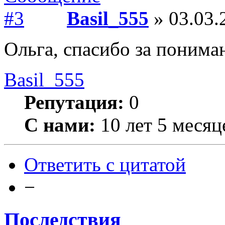
Basil_555
» 03.03.
Ольга, спасибо за понима
Basil_555
Репутация:
0
С нами:
10 лет 5 месяц
Ответить с цитатой
−
Последствия