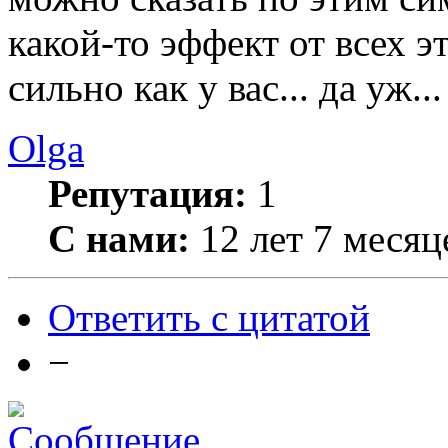
какой-то эффект от всех 
сильно как у вас... да уж..
Olga
Репутация:
1
С нами:
12 лет 7 месяц
Ответить с цитатой
−