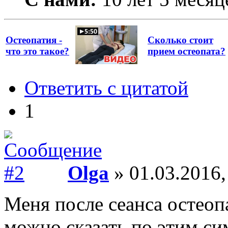
Остеопатия -
Сколько стоит
что это такое?
прием остеопата?
Ответить с цитатой
1
Olga
» 01.03.2016,
Меня после сеанса остеоп
можно сказать по этим си