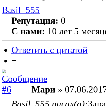
Basil_555
Репутация:
0
С нами:
10 лет 5 месяц
Ответить с цитатой
−
Мари
» 07.06.2017
Basil_555 писал(а):
Здра