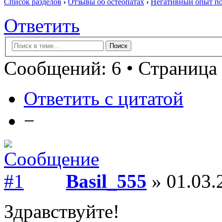
Список разделов
›
Отзывы об остеопатах
›
Негативный опыт по
Ответить
Сообщений: 6 • Страница 
Ответить с цитатой
−
Basil_555
» 01.03.
Здравствуйте!