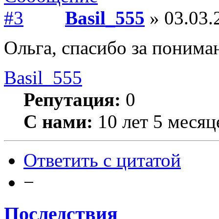
Basil_555
» 03.03.
Ольга, спасибо за понима
Basil_555
Репутация:
0
С нами:
10 лет 5 месяц
Ответить с цитатой
−
Последствия