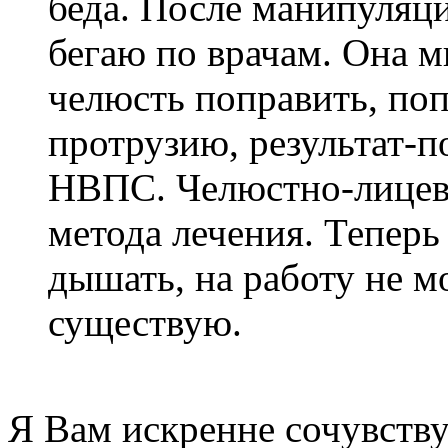
беда. После манипуляци
бегаю по врачам. Она 
челюсть поправить, поп
протрузию, результат-
НВПС. Челюстно-лицевы
метода лечения. Теперь
дышать, на работу не м
существую.
Я Вам искренне сочувств