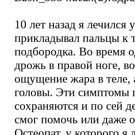
10 лет назад я лечился 
прикладывал пальцы к т
подбородка. Во время о
дрожь в правой ноге, во
ощущение жара в теле, 
головы. Эти симптомы 
сохраняются и по сей де
смог помочь или даже о
Остеопат, у которого я л