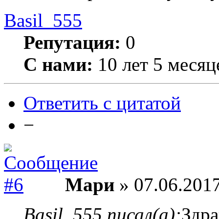
Basil_555
Репутация:
0
С нами:
10 лет 5 месяц
Ответить с цитатой
−
Мари
» 07.06.2017
Basil_555 писал(а):
Здра