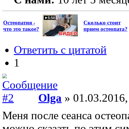
Остеопатия -
Сколько стоит
что это такое?
прием остеопата?
Ответить с цитатой
1
Olga
» 01.03.2016,
Меня после сеанса остеоп
можно сказать по этим си