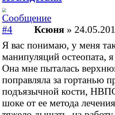
Ксюня
» 24.05.201
Я вас понимаю, у меня так
манипуляций остеопата, я
Она мне пыталась верхню
поправляла за гортанью п
подъязычной кости, НВПС
шоке от ее метода лечения
тяжело дышать, на работу