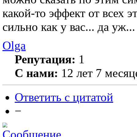
какой-то эффект от всех 
сильно как у вас... да уж..
Olga
Репутация:
1
С нами:
12 лет 7 месяц
Ответить с цитатой
−