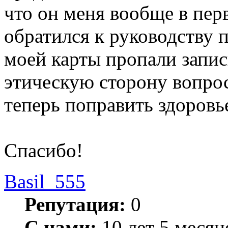
что он меня вообще в перв
обратился к руководству п
моей карты пропали запис
этическую сторону вопрос
теперь поправить здоровь
Спасибо!
Basil_555
Репутация:
0
С нами:
10 лет 5 месяц