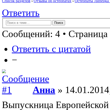
Список разделов
›
Отзывы об остеопатах
›
Остеопаты Липецка 
Ответить
Сообщений: 4 • Страница 
Ответить с цитатой
−
Анна
» 14.01.2014
Выпускница Европейской