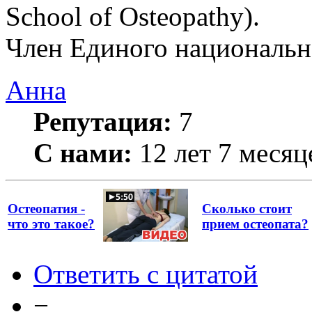
School of Osteopathy).
Член Единого национально
Анна
Репутация:
7
С нами:
12 лет 7 месяц
Остеопатия -
Сколько стоит
что это такое?
прием остеопата?
Ответить с цитатой
−