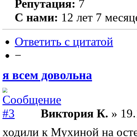
Репутация:
7
С нами:
12 лет 7 месяц
Ответить с цитатой
−
я всем довольна
Виктория К.
» 19.
ходили к Мухиной на ост