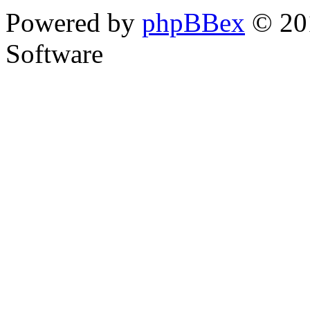
Powered by
phpBBex
© 20
Software