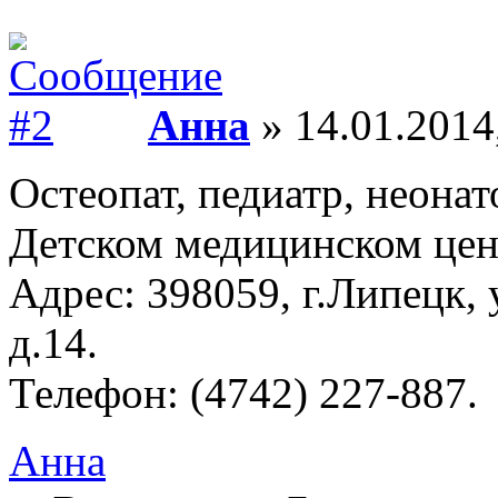
Анна
» 14.01.2014
Остеопат, педиатр, неона
Детском медицинском цен
Адрес: 398059, г.Липецк, у
д.14.
Телефон: (4742) 227-887.
Анна