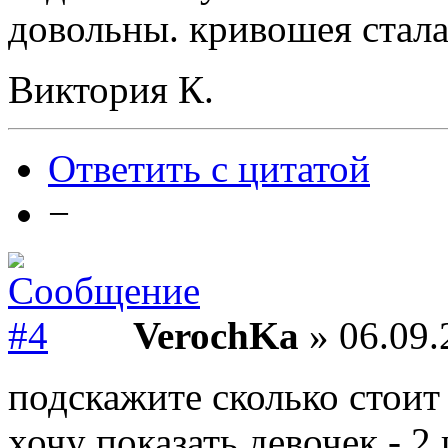
довольны. кривошея стала
Виктория К.
Ответить с цитатой
−
VerochKa
» 06.09.
подскажите сколько стоит
хочу показать девочек - 2 