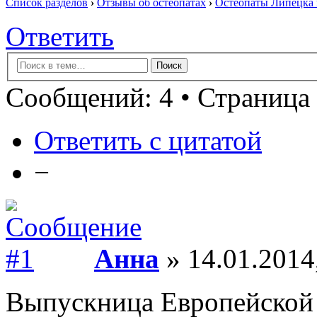
Список разделов
›
Отзывы об остеопатах
›
Остеопаты Липецка 
Ответить
Сообщений: 4 • Страница 
Ответить с цитатой
−
Анна
» 14.01.2014
Выпускница Европейской