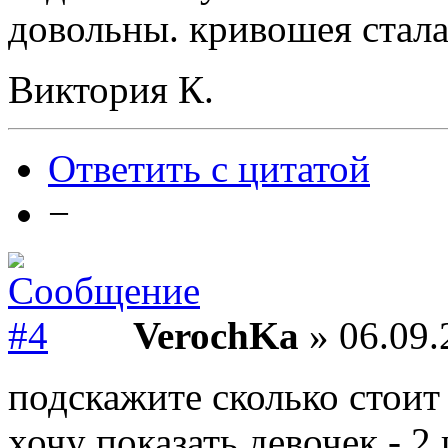
довольны. кривошея стала
Виктория К.
Ответить с цитатой
−
VerochKa
» 06.09.
подскажите сколько стоит
хочу показать девочек - 2 