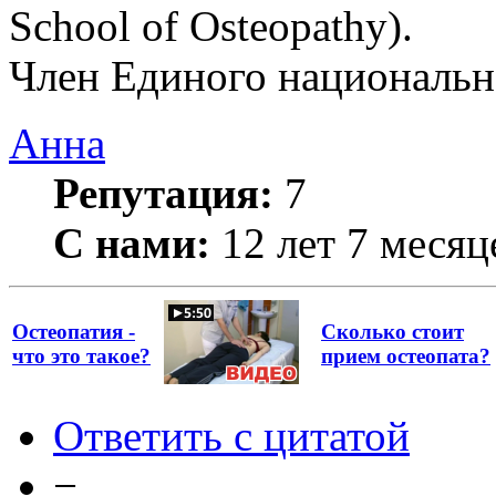
School of Osteopathy).
Член Единого национально
Анна
Репутация:
7
С нами:
12 лет 7 месяц
Остеопатия -
Сколько стоит
что это такое?
прием остеопата?
Ответить с цитатой
−