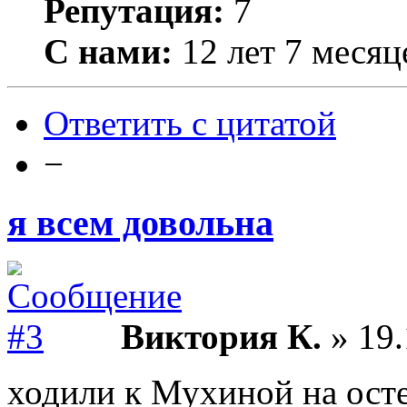
Репутация:
7
С нами:
12 лет 7 месяц
Ответить с цитатой
−
я всем довольна
Виктория К.
» 19.
ходили к Мухиной на ост