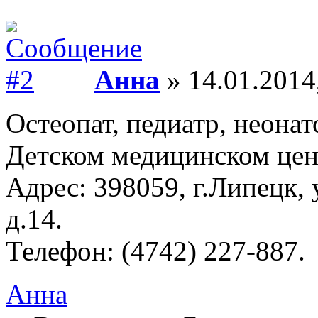
Анна
» 14.01.2014
Остеопат, педиатр, неона
Детском медицинском цен
Адрес: 398059, г.Липецк, у
д.14.
Телефон: (4742) 227-887.
Анна