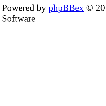
Powered by
phpBBex
© 20
Software