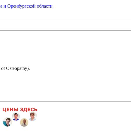
а и Оренбургской области
f Osteopathy).