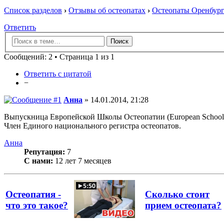
Список разделов
›
Отзывы об остеопатах
›
Остеопаты Оренбург
Ответить
Сообщений: 2 • Страница 1 из 1
Ответить с цитатой
−
Анна
» 14.01.2014, 21:28
Выпускница Европейской Школы Остеопатии (European School o
Член Единого национального регистра остеопатов.
Анна
Репутация:
7
С нами:
12 лет 7 месяцев
Остеопатия -
Сколько стоит
что это такое?
прием остеопата?