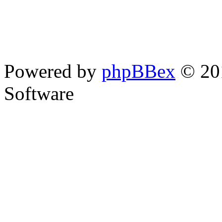
Powered by
phpBBex
© 20
Software