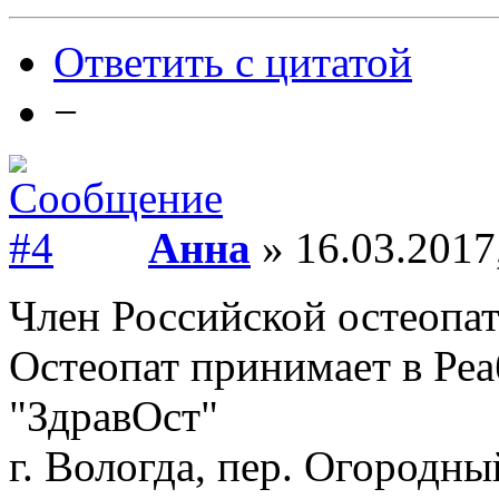
Ответить с цитатой
−
Анна
» 16.03.2017
Член Российской остеопат
Остеопат принимает в Ре
"ЗдравОст"
г. Вологда, пер. Огородный