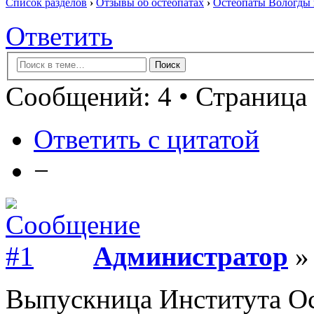
Список разделов
›
Отзывы об остеопатах
›
Остеопаты Вологды 
Ответить
Сообщений: 4 • Страница 
Ответить с цитатой
−
Администратор
» 
Выпускница Института О