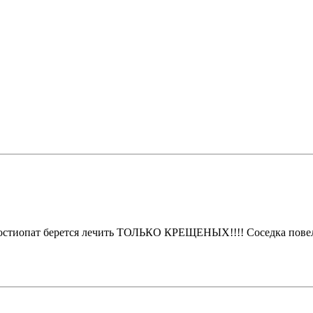
стиопат берется лечить ТОЛЬКО КРЕЩЕНЫХ!!!! Соседка повела с