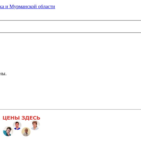
а и Мурманской области
ны.