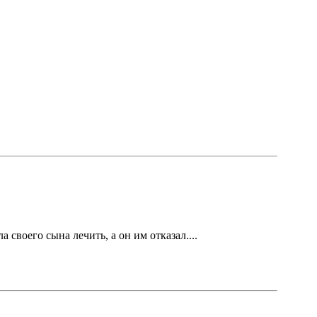
воего сына лечить, а он им отказал....