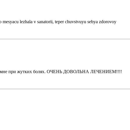
o mesyacu lezhala v sanatorii, teper chuvstvuyu sebya zdorovoy
мог мне при жутких болях. ОЧЕНЬ ДОВОЛЬНА ЛЕЧЕНИЕМ!!!!