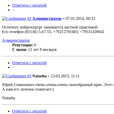
Ответить с цитатой
−
Администратор
» 07.01.2014, 00:33
Остеопат, нейрохирург занимается частной практикой.
Его телефон (81536) 5-67-55, +79212781683, +79531439041
Администратор
Репутация:
0
С нами:
12 лет 8 месяцев
Ответить с цитатой
−
Natasha
» 23.03.2015, 11:11
Юрий Симонович очень-очень-очень своеобразный врач. Этот о
А нам его лечение помогает:)
Natasha
Ответить с цитатой