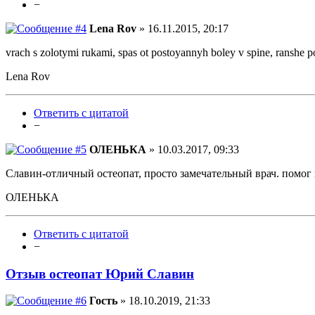
−
Lena Rov
» 16.11.2015, 20:17
vrach s zolotymi rukami, spas ot postoyannyh boley v spine, ranshe p
Lena Rov
Ответить с цитатой
−
ОЛЕНЬКА
» 10.03.2017, 09:33
Славин-отличный остеопат, просто замечательный врач. по
ОЛЕНЬКА
Ответить с цитатой
−
Отзыв остеопат Юрий Славин
Гость
» 18.10.2019, 21:33