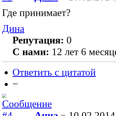
Где принимает?
Дина
Репутация:
0
С нами:
12 лет 6 месяц
Ответить с цитатой
−
Анна
» 10.02.2014