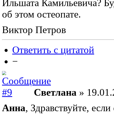
Ильшата Камильевича? Буд
об этом остеопате.
Виктор Петров
Ответить с цитатой
−
Светлана
» 19.01.
Анна
, Здравствуйте, есл