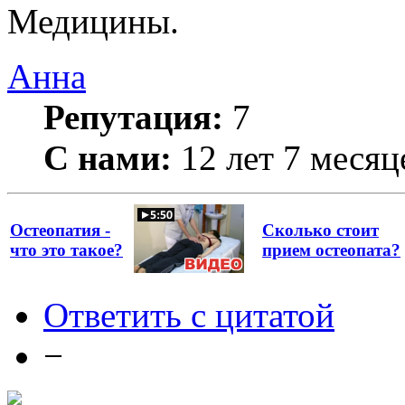
Медицины.
Анна
Репутация:
7
С нами:
12 лет 7 месяц
Остеопатия -
Сколько стоит
что это такое?
прием остеопата?
Ответить с цитатой
−