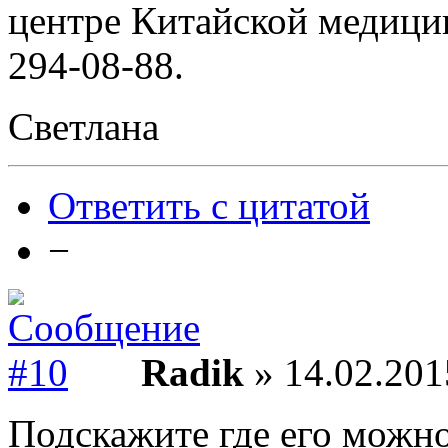
центре Китайской медицин
294-08-88.
Светлана
Ответить с цитатой
−
Radik
» 14.02.201
Подскажите где его можно