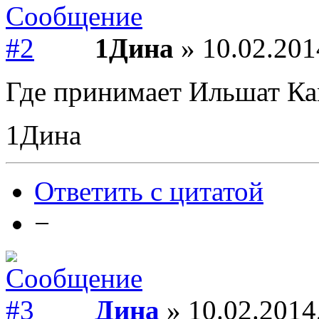
1Дина
» 10.02.201
Где принимает Ильшат Ка
1Дина
Ответить с цитатой
−
Дина
» 10.02.2014