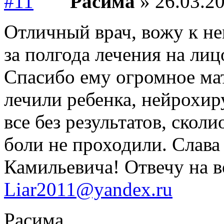
Расима
» 26.03.20
Отличный врач, вожу к нем
за полгода лечения на лиц
Спасибо ему огромное мат
лечили ребенка, нейрохир
все без результатов, скол
боли не проходили. Слава
Камильевича! Отвечу на 
Liar2011@yandex.ru
Расима