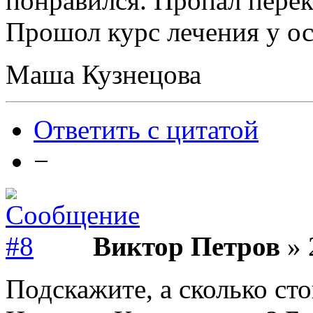
понравился. Пропал перек
Прошол курс лечения у ост
Маша Кузнецова
Ответить с цитатой
−
Виктор Петров
» 
Подскажите, а сколько ст