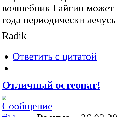
волшебник Гайсин может 
года периодически лечусь
Radik
Ответить с цитатой
−
Отличный остеопат!