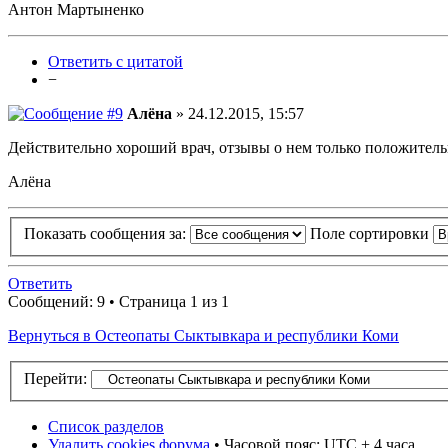
Антон Мартыненко
Ответить с цитатой
−
Алёна
» 24.12.2015, 15:57
Действительно хороший врач, отзывы о нем только положитель
Алёна
Показать сообщения за:
Поле сортировки
Ответить
Сообщений: 9 • Страница 1 из 1
Вернуться в Остеопаты Сыктывкара и республики Коми
Перейти:
Список разделов
Удалить cookies форума
• Часовой пояс: UTC + 4 часа