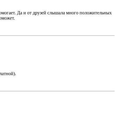
 помогает. Да и от друзей слышала много положительных
поможет.
латной).