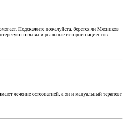
омогает. Подскажите пожалуйста, берется ли Мясников
 интересуют отзывы и реальные истории пациентов
имают лечение остеопатией, а он и мануальный терапевт