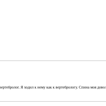
ертебролог. Я ходил к нему как к вертебрологу. Спина моя довол