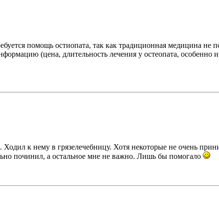
буется помощь остиопата, так как традиционная медицина не п
информацию (цена, длительность лечения у остеопата, особенно
 Ходил к нему в грязелечебницу. Хотя некоторые не очень прин
ьно починил, а остальное мне не важно. Лишь бы помогало