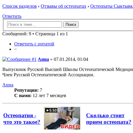
Список разделов
›
Отзывы об остеопатах
›
Остеопаты Сыктывка
Ответить
Сообщений: 9 • Страница 1 из 1
Ответить с цитатой
−
Анна
» 07.01.2014, 01:04
Выпускник Русской Высшей Школы Остеопатической Медици
Член Русской Остеопатической Ассоциации.
Анна
Репутация:
7
С нами:
12 лет 7 месяцев
Остеопатия -
Сколько стоит
что это такое?
прием остеопата?