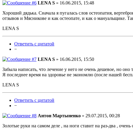
LENA S
» 16.06.2015, 15:48
Хороший дядька. Сначала я пугалась слов остеопатия, вертебр
отзывов и Мясникове и как остеопате, и как о мануальщике. Та
LENA S
Ответить с цитатой
−
LENA S
» 16.06.2015, 15:50
Забыла написать, что лечение у него не очень дешевое, но оно т
Я последнее время на здоровье не экономлю (после нашей бесп
LENA S
Ответить с цитатой
−
Антон Мартыненко
» 29.07.2015, 00:28
Золотые руки на самом деле , на ноги ставит на раз-два , очен