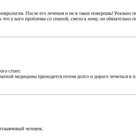
оневрология. После его лечения и не в такое поверишь! Реально
к что у кого проблемы со спиной, смело к нему, он обязательно 
ого стоит.
латной медицины приходится потом долго и дорого лечиться в п
ь отзывчивый человек.