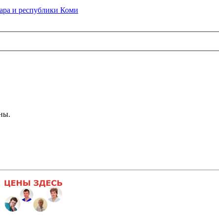
ра и республики Коми
ны.