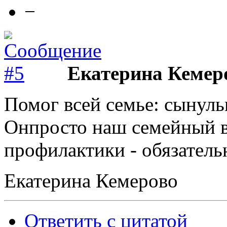
−
Екатерина Кемер
Помог всей семье: сынуль
Онпросто наш семейный вр
профилактики - обязатель
Екатерина Кемерово
Ответить с цитатой