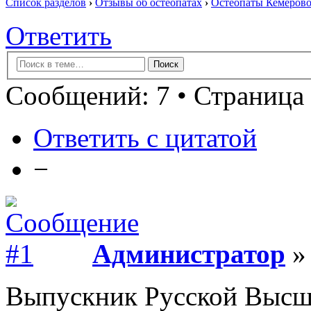
Список разделов
›
Отзывы об остеопатах
›
Остеопаты Кемерово
Ответить
Сообщений: 7 • Страница 
Ответить с цитатой
−
Администратор
» 
Выпускник Русской Высш