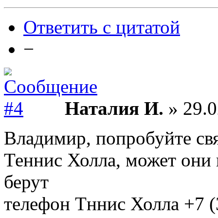
Ответить с цитатой
−
Наталия И.
» 29.0
Владимир, попробуйте свя
Теннис Холла, может они 
берут
телефон Тннис Холла +7 (