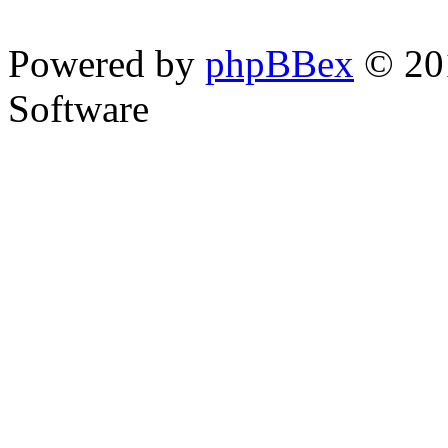
Powered by
phpBBex
© 20
Software