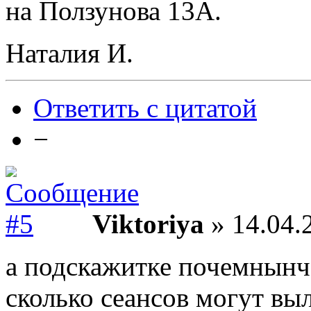
на Ползунова 13А.
Наталия И.
Ответить с цитатой
−
Viktoriya
» 14.04.
а подскажитке почемнынч
сколько сеансов могут вы