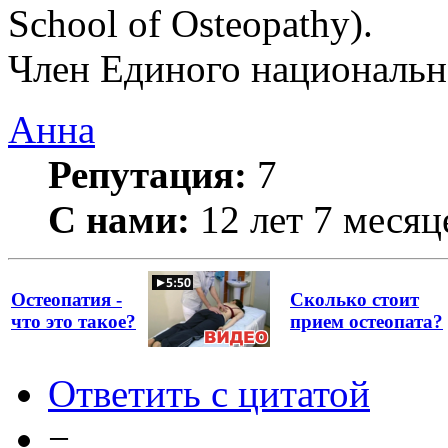
School of Osteopathy).
Член Единого национально
Анна
Репутация:
7
С нами:
12 лет 7 месяц
Остеопатия -
Сколько стоит
что это такое?
прием остеопата?
Ответить с цитатой
−