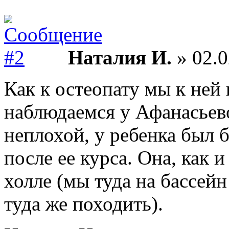
Наталия И.
» 02.0
Как к остеопату мы к ней 
наблюдаемся у Афанасьево
неплохой, у ребенка был 
после ее курса. Она, как 
холле (мы туда на бассей
туда же походить).