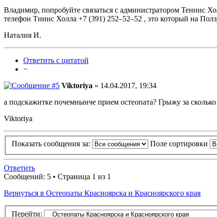
Владимир, попробуйте связаться с администратором Теннис Хол
телефон Тннис Холла +7 (391) 252–52–52 , это который на Пол
Наталия И.
Ответить с цитатой
−
Viktoriya
» 14.04.2017, 19:34
а подскажитке почемнынче прием остеопата? Грыжу за сколько
Viktoriya
Показать сообщения за:
Поле сортировки
Ответить
Сообщений: 5 • Страница 1 из 1
Вернуться в Остеопаты Красноярска и Красноярского края
Перейти: