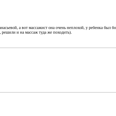
анасьевой, а вот массажист она очень неплохой, у ребенка был б
, решили и на массаж туда же походить).