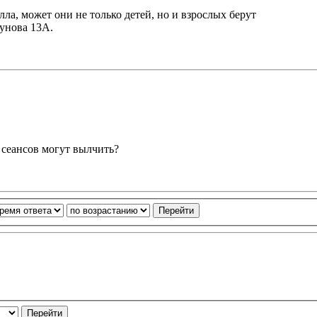
ла, может они не только детей, но и взрослых берут
зунова 13А.
 сеансов могут вылчить?