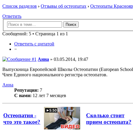
Список разделов
›
Отзывы об остеопатах
›
Остеопаты Краснояр
Ответить
Сообщений: 5 • Страница 1 из 1
Ответить с цитатой
−
Анна
» 03.05.2014, 19:47
Выпускница Европейской Школы Остеопатии (European School o
Член Единого национального регистра остеопатов.
Анна
Репутация:
7
С нами:
12 лет 7 месяцев
Остеопатия -
Сколько стоит
что это такое?
прием остеопата?