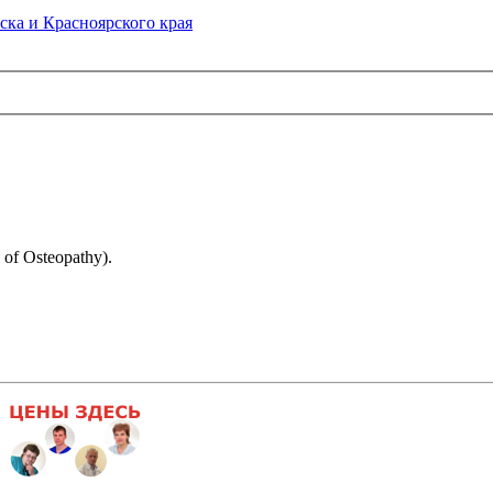
ска и Красноярского края
f Osteopathy).