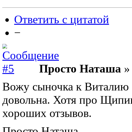
Ответить с цитатой
−
Просто Наташа
» 
Вожу сыночка к Виталию 
довольна. Хотя про Щипи
хороших отзывов.
Просто Наташа