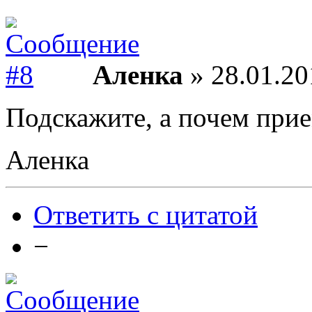
Аленка
» 28.01.20
Подскажите, а почем при
Аленка
Ответить с цитатой
−