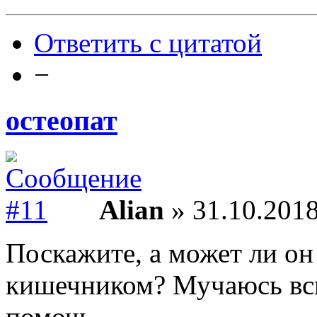
Ответить с цитатой
−
остеопат
Alian
» 31.10.2018
Поскажите, а может ли он
кишечником? Мучаюсь всю
помочь...