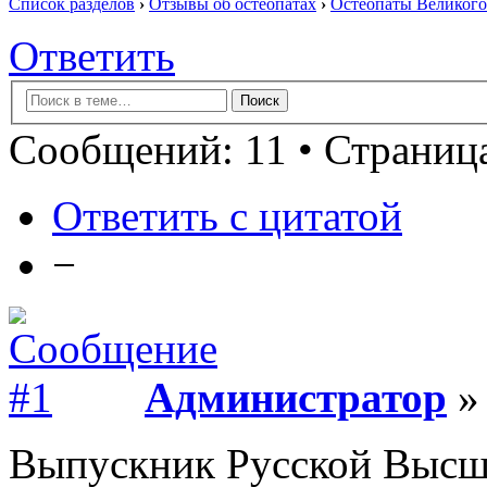
Список разделов
›
Отзывы об остеопатах
›
Остеопаты Великого
Ответить
Сообщений: 11 • Страница
Ответить с цитатой
−
Администратор
» 
Выпускник Русской Высш