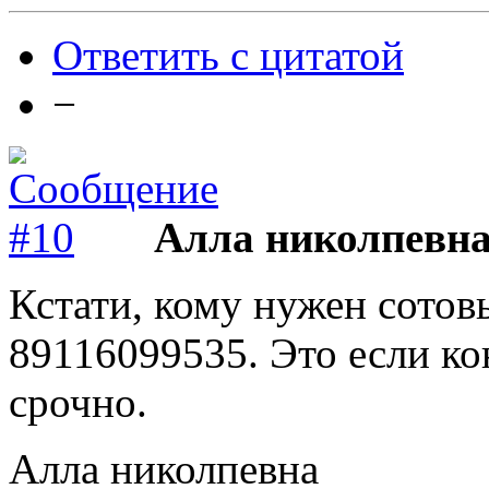
Ответить с цитатой
−
Алла николпевн
Кстати, кому нужен сотов
89116099535. Это если ко
срочно.
Алла николпевна