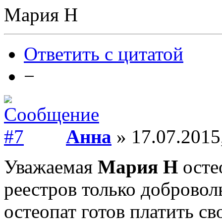
Мария Н
Ответить с цитатой
−
Анна
» 17.07.2015
Уважаемая
Мария Н
осте
реестров только добровол
остеопат готов платить св