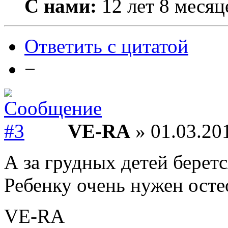
С нами:
12 лет 8 месяц
Ответить с цитатой
−
VE-RA
» 01.03.201
А за грудных детей беретс
Ребенку очень нужен остео
VE-RA