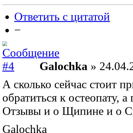
Ответить с цитатой
−
Galochka
» 24.04.
А сколько сейчас стоит п
обратиться к остеопату, а
Отзывы и о Щипине и о Сп
Galochka