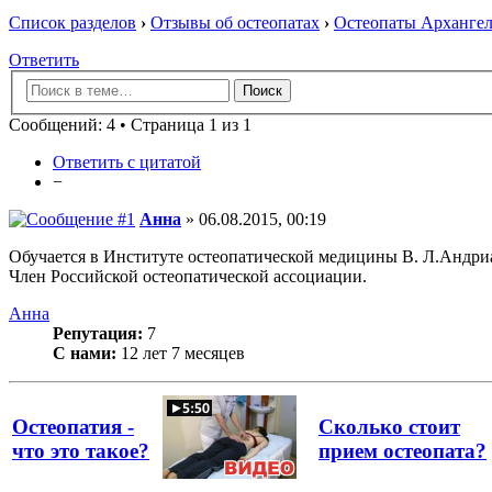
Список разделов
›
Отзывы об остеопатах
›
Остеопаты Архангел
Ответить
Сообщений: 4 • Страница 1 из 1
Ответить с цитатой
−
Анна
» 06.08.2015, 00:19
Обучается в Институте остеопатической медицины В. Л.Андри
Член Российской остеопатической ассоциации.
Анна
Репутация:
7
С нами:
12 лет 7 месяцев
Остеопатия -
Сколько стоит
что это такое?
прием остеопата?