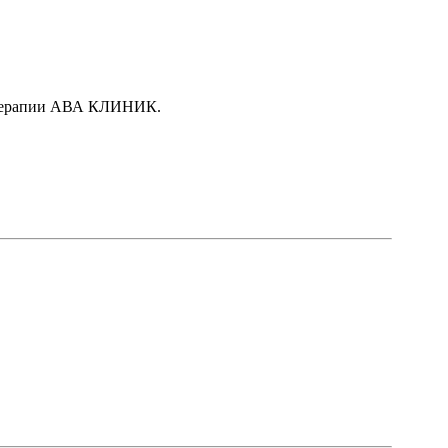
ой терапии АВА КЛИНИК.