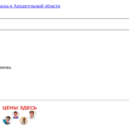
ьска и Архангельской области
анова.