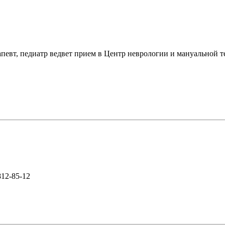
рапевт, педиатр ведвет прием в Центр неврологии и мануальн
812-85-12