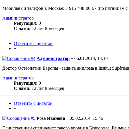
Мобильный телефон в Москве: 8-915-448-00-67 (по пятницам с 1
Администратор
Репутация:
0
С нами:
12 лет 8 месяцев
Ответить с цитатой
−
Администратор
» 06.01.2014, 14:10
Доктор Остеопатии Европы - защита диплома в Institut Supérieur 
Администратор
Репутация:
0
С нами:
12 лет 8 месяцев
Ответить с цитатой
−
Роза Иванова
» 05.02.2014, 15:46
Единственный специалист такого уровня в Белгороде. Раньше езд