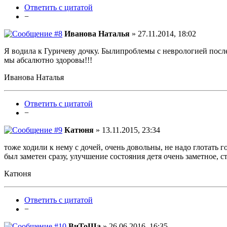
Ответить с цитатой
−
Иванова Наталья
» 27.11.2014, 18:02
Я водила к Гуричеву дочку. Былипроблемы с неврологией после
мы абсалютно здоровы!!!
Иванова Наталья
Ответить с цитатой
−
Катюня
» 13.11.2015, 23:34
тоже ходили к нему с дочей, очень довольны, не надо глотать го
был заметен сразу, улучшение состояния детя очень заметное, с
Катюня
Ответить с цитатой
−
ВиТоШа
» 26.06.2016, 16:35