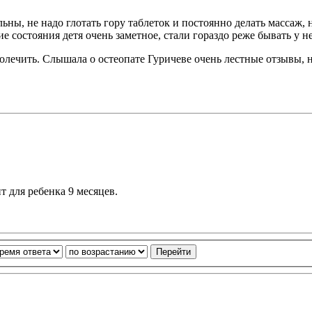
ьны, не надо глотать гору таблеток и постоянно делать массаж, 
ие состояния детя очень заметное, стали гораздо реже бывать у н
 полечить. Слышала о остеопате Гуричеве очень лестные отзывы,
т для ребенка 9 месяцев.