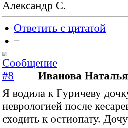
Александр С.
Ответить с цитатой
−
Иванова Наталья
Я водила к Гуричеву дочк
неврологией после кесаре
сходить к остиопату. Дочу