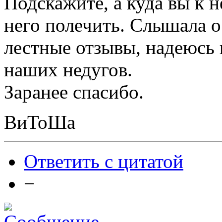
Подскажите, а куда вы к н
него полечить. Слышала о
лестные отзывы, надеюсь 
наших недугов.
Заранее спасибо.
ВиТоШа
Ответить с цитатой
−