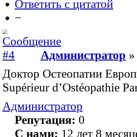
Ответить с цитатой
−
Администратор
» 
Доктор Остеопатии Европы
Supérieur d’Ostéopathie Par
Администратор
Репутация:
0
С нами:
12 лет 8 месяц