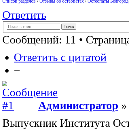
Список разделов
›
Отзывы об остеопатах
›
Остеопаты Белгорода
Ответить
Сообщений: 11 • Страница
Ответить с цитатой
−
Администратор
» 
Выпускник Института Ос