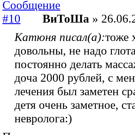
ВиТоШа
» 26.06.
Катюня писал(а):
тоже 
довольны, не надо глота
постоянно делать масса
доча 2000 рублей, с мен
лечения был заметен ср
детя очень заметное, ст
невролога:)