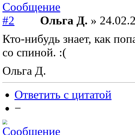
Ольга Д.
» 24.02.2
Кто-нибудь знает, как по
со спиной. :(
Ольга Д.
Ответить с цитатой
−