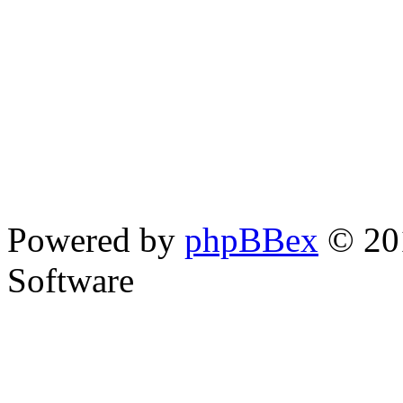
Powered by
phpBBex
© 20
Software