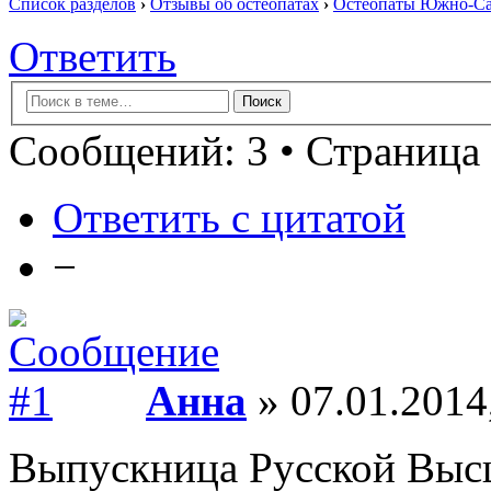
Список разделов
›
Отзывы об остеопатах
›
Остеопаты Южно-Сах
Ответить
Сообщений: 3 • Страница 
Ответить с цитатой
−
Анна
» 07.01.2014
Выпускница Русской Выс