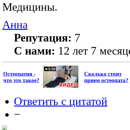
Медицины.
Анна
Репутация:
7
С нами:
12 лет 7 месяц
Остеопатия -
Сколько стоит
что это такое?
прием остеопата?
Ответить с цитатой
−