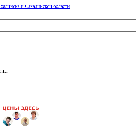
алинска и Сахалинской области
ины.