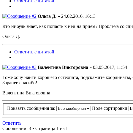
Ответить с цитатой
−
Ольга Д.
» 24.02.2016, 16:13
Кто-нибудь знает, как попасть к ней на прием? Проблема со спи
Ольга Д.
Ответить с цитатой
−
Валентина Викторовна
» 03.05.2017, 11:54
Тоже хочу найти хорошего остеопата, подскажите координаты, 
Заранее спасибо!
Валентина Викторовна
Показать сообщения за:
Поле сортировки
Ответить
Сообщений: 3 • Страница 1 из 1