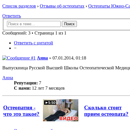
Список разделов
›
Отзывы об остеопатах
›
Остеопаты Южно-Сах
Ответить
Сообщений: 3 • Страница 1 из 1
Ответить с цитатой
−
Анна
» 07.01.2014, 01:18
Выпускница Русской Высшей Школы Остеопатической Медиц
Анна
Репутация:
7
С нами:
12 лет 7 месяцев
Остеопатия -
Сколько стоит
что это такое?
прием остеопата?