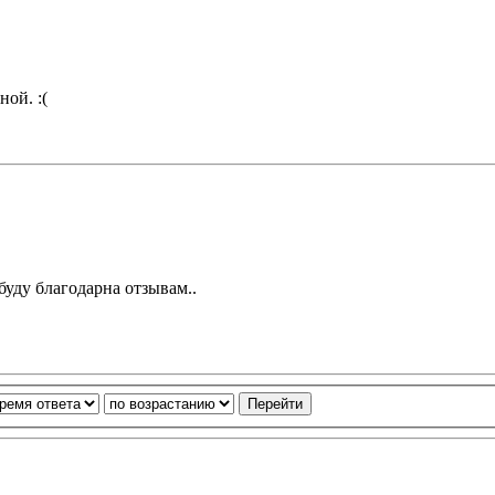
ной. :(
буду благодарна отзывам..