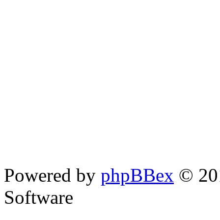
Powered by
phpBBex
© 20
Software