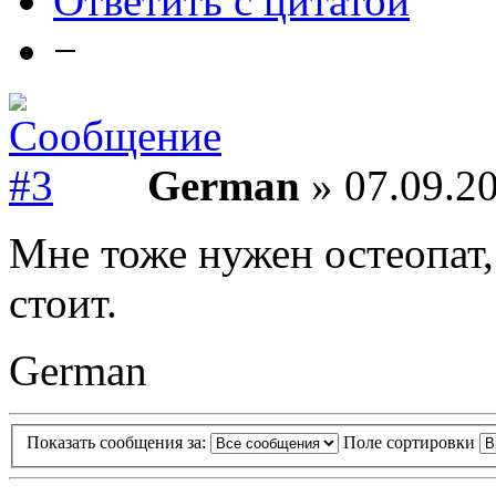
Ответить с цитатой
−
German
» 07.09.20
Мне тоже нужен остеопат,
стоит.
German
Показать сообщения за:
Поле сортировки