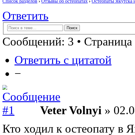
Список разделов
›
Отзывы об остеопатах
›
Остеопаты Якутска 
Ответить
Сообщений: 3 • Страница 
Ответить с цитатой
−
Veter Volnyi
» 02.0
Кто ходил к остеопату в 