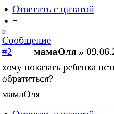
Ответить с цитатой
−
мамаОля
» 09.06.
хочу показать ребенка ост
обратиться?
мамаОля