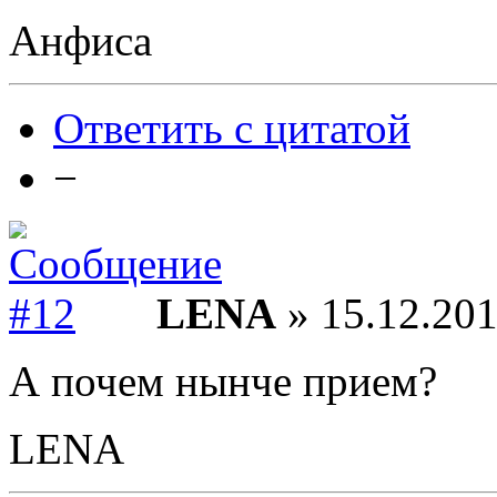
Анфиса
Ответить с цитатой
−
LENA
» 15.12.201
А почем нынче прием?
LENA