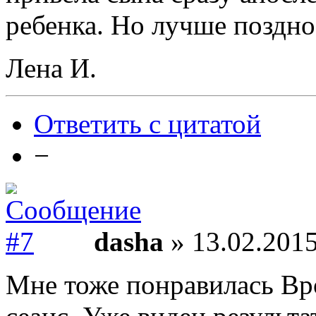
ребенка. Но лучше поздно
Лена И.
Ответить с цитатой
−
dasha
» 13.02.2015
Мне тоже понравилась Вро