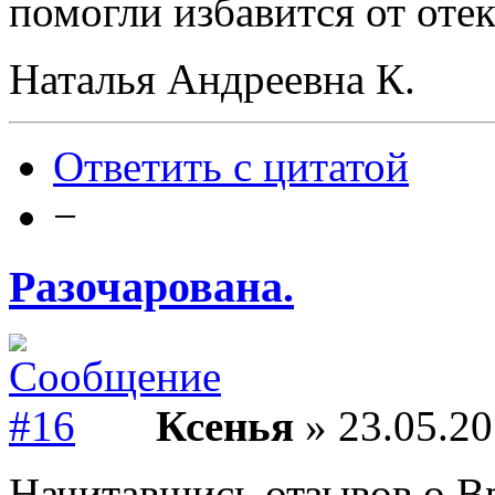
помогли избавится от оте
Наталья Андреевна К.
Ответить с цитатой
−
Разочарована.
Ксенья
» 23.05.20
Начитавшись отзывов о Вр