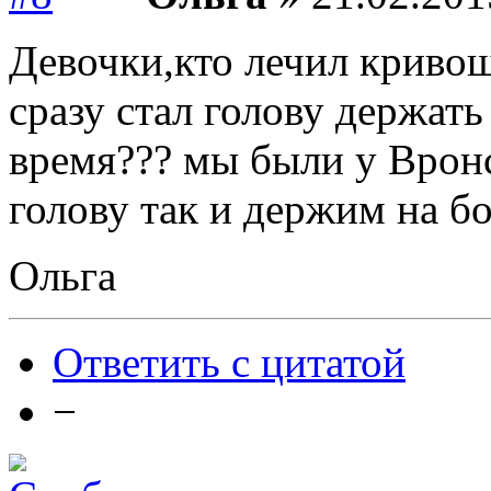
Девочки,кто лечил кривош
сразу стал голову держать
время??? мы были у Вронс
голову так и держим на бо
Ольга
Ответить с цитатой
−