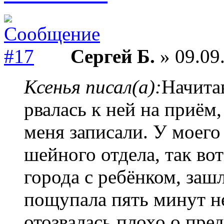
Сергей Б.
» 09.09
Ксенья писал(а):
Начита
рвалась к ней на приём,
меня записали. У моего
шейного отдела, так во
города с ребёнком, зашл
пощупала пять минут не 
отозвалась плохо о пр