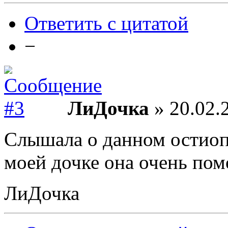
Ответить с цитатой
−
ЛиДочка
» 20.02.
Слышала о данном остиоп
моей дочке она очень пом
ЛиДочка