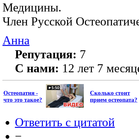
Медицины.
Член Русской Остеопатич
Анна
Репутация:
7
С нами:
12 лет 7 месяц
Остеопатия -
Сколько стоит
что это такое?
прием остеопата?
Ответить с цитатой
−