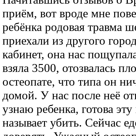
приём, вот вроде мне пове
ребёнка родовая травма ш
приехали из другого город
кабинет, она нас пощупала
взяла 3500, отозвалась п
остеопате, что типа он ни
домой. У нас после неё от
узнаю ребенка, готова эт
называет убить. Сейчас е