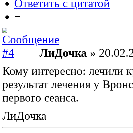
Ответить с цитатой
−
ЛиДочка
» 20.02.
Кому интересно: лечили
результат лечения у Врон
первого сеанса.
ЛиДочка