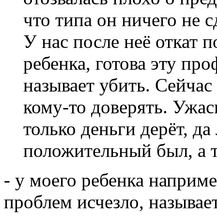
что типа он ничего не с
У нас после неё откат п
ребенка, готова эту пр
называет убить. Сейчас
кому-то доверять. Ужас
только деньги дерёт, да
положительный был, а т
- у моего ребенка наприм
проблем исчезло, называет