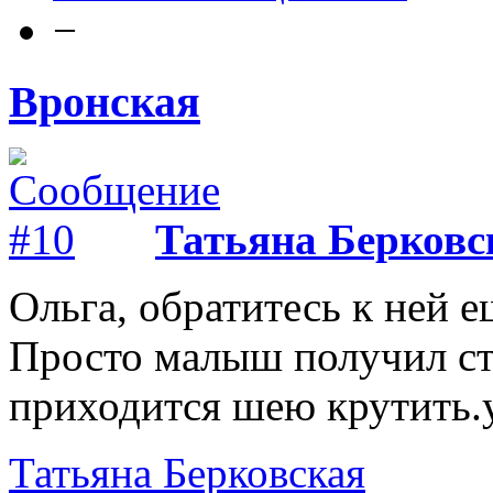
−
Вронская
Татьяна Берковс
Ольга, обратитесь к ней ещ
Просто малыш получил стр
приходится шею крутить.у
Татьяна Берковская