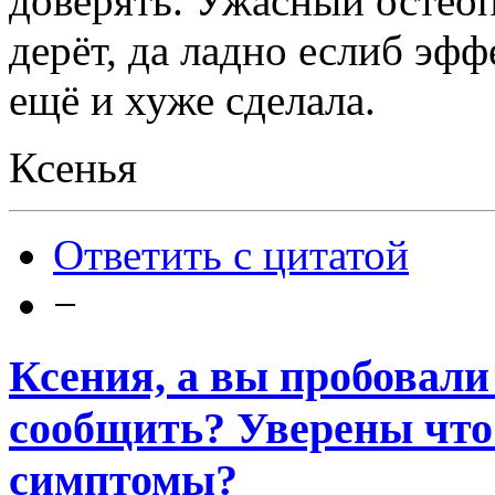
доверять. Ужасный остеоп
дерёт, да ладно еслиб эф
ещё и хуже сделала.
Ксенья
Ответить с цитатой
−
Ксения, а вы пробовали
сообщить? Уверены что
симптомы?