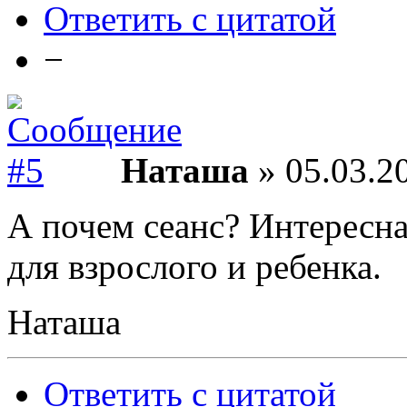
Ответить с цитатой
−
Наташа
» 05.03.2
А почем сеанс? Интересна
для взрослого и ребенка.
Наташа
Ответить с цитатой