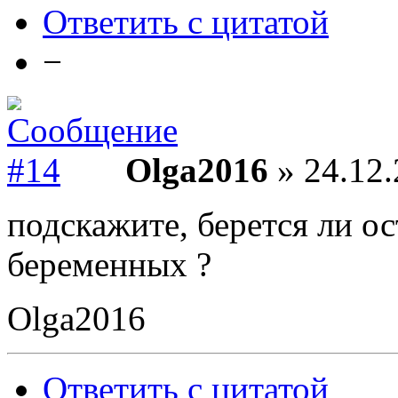
Ответить с цитатой
−
Olga2016
» 24.12.
подскажите, берется ли ос
беременных ?
Olga2016
Ответить с цитатой