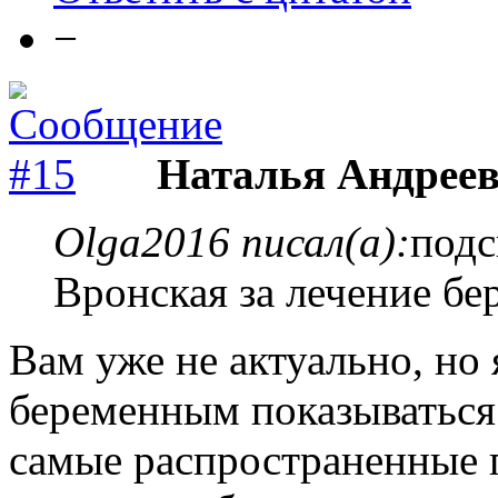
−
Наталья Андреев
Olga2016 писал(а):
подс
Вронская за лечение бе
Вам уже не актуально, но 
беременным показываться 
самые распространенные 