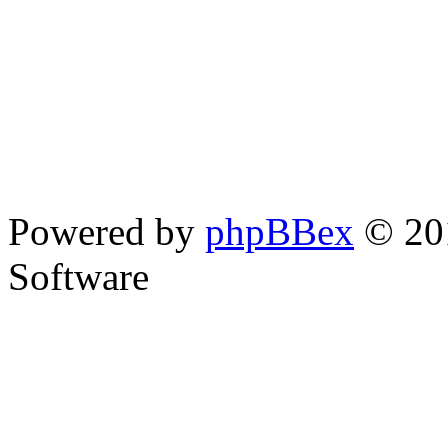
Powered by
phpBBex
© 20
Software