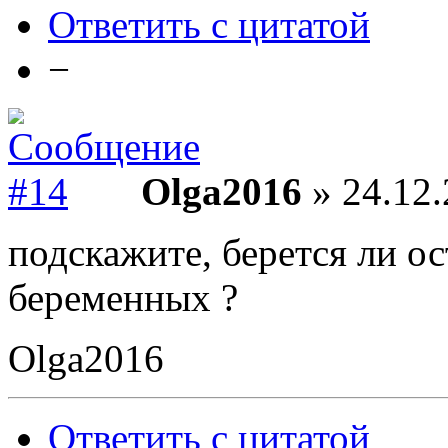
Ответить с цитатой
−
Olga2016
» 24.12.
подскажите, берется ли ос
беременных ?
Olga2016
Ответить с цитатой