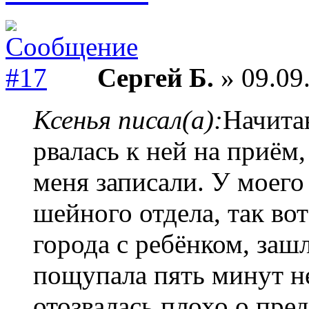
Сергей Б.
» 09.09
Ксенья писал(а):
Начита
рвалась к ней на приём,
меня записали. У моего
шейного отдела, так во
города с ребёнком, зашл
пощупала пять минут не 
отозвалась плохо о пр