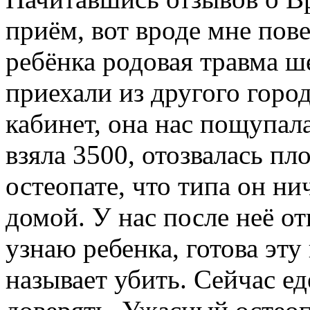
приём, вот вроде мне пове
ребёнка родовая травма ш
приехали из другого город
кабинет, она нас пощупала
взяла 3500, отозвалась п
остеопате, что типа он ни
домой. У нас после неё от
узнаю ребенка, готова эт
называет убить. Сейчас е