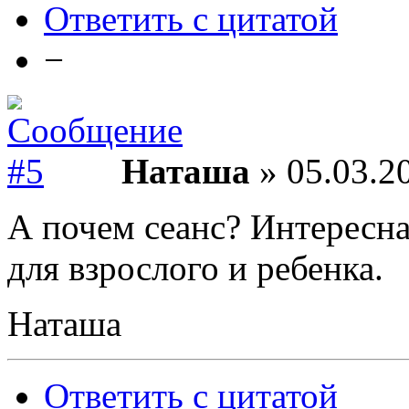
Ответить с цитатой
−
Наташа
» 05.03.2
А почем сеанс? Интересна
для взрослого и ребенка.
Наташа
Ответить с цитатой