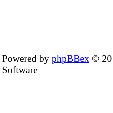
Powered by
phpBBex
© 20
Software