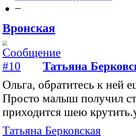
−
Вронская
Татьяна Берковс
Ольга, обратитесь к ней ещ
Просто малыш получил стр
приходится шею крутить.у
Татьяна Берковская