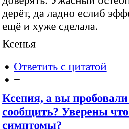
доверять. Ужасный остеоп
дерёт, да ладно еслиб эф
ещё и хуже сделала.
Ксенья
Ответить с цитатой
−
Ксения, а вы пробовали
сообщить? Уверены что
симптомы?