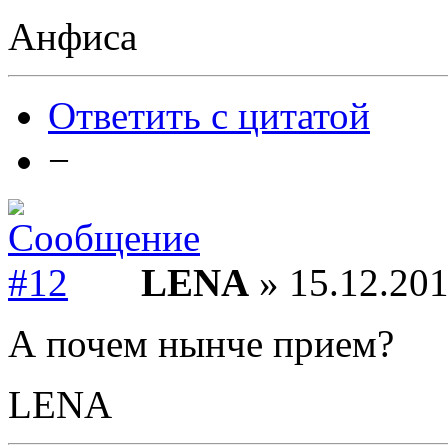
Анфиса
Ответить с цитатой
−
LENA
» 15.12.201
А почем нынче прием?
LENA