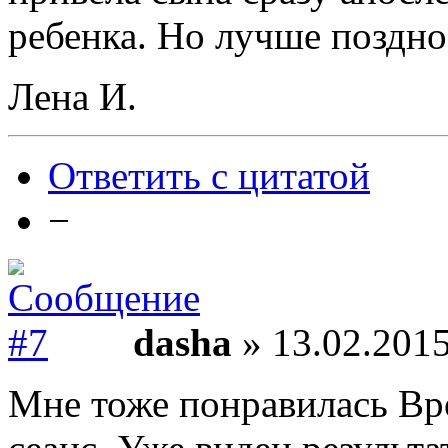
ребенка. Но лучше поздно
Лена И.
Ответить с цитатой
−
dasha
» 13.02.2015
Мне тоже понравилась Вро