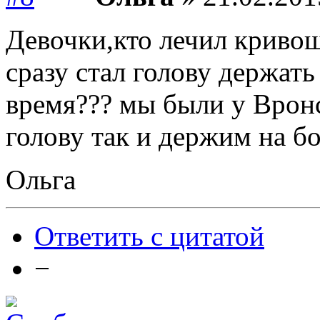
Девочки,кто лечил кривош
сразу стал голову держать
время??? мы были у Вронс
голову так и держим на бо
Ольга
Ответить с цитатой
−