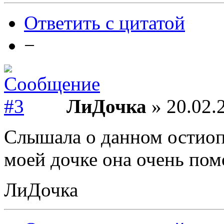
Ответить с цитатой
−
ЛиДочка
» 20.02.
Слышала о данном остиоп
моей дочке она очень пом
ЛиДочка