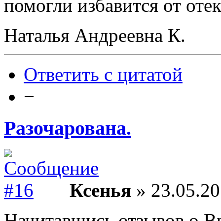
помогли избавится от оте
Наталья Андреевна К.
Ответить с цитатой
−
Разочарована.
Ксенья
» 23.05.20
Начитавшись отзывов о Вр