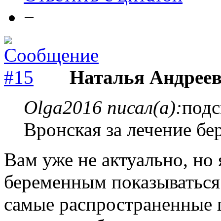
−
Наталья Андреев
Olga2016 писал(а):
подс
Вронская за лечение бе
Вам уже не актуально, но 
беременным показываться 
самые распространенные 