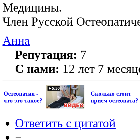
Медицины.
Член Русской Остеопатич
Анна
Репутация:
7
С нами:
12 лет 7 месяц
Остеопатия -
Сколько стоит
что это такое?
прием остеопата?
Ответить с цитатой
−