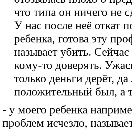
что типа он ничего не с
У нас после неё откат п
ребенка, готова эту пр
называет убить. Сейчас
кому-то доверять. Ужас
только деньги дерёт, да
положительный был, а т
- у моего ребенка наприм
проблем исчезло, называет