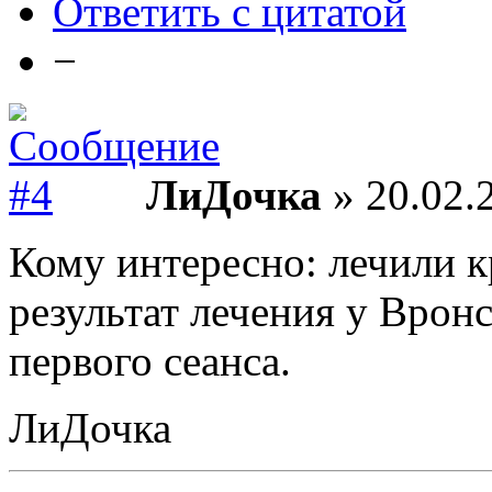
Ответить с цитатой
−
ЛиДочка
» 20.02.
Кому интересно: лечили
результат лечения у Врон
первого сеанса.
ЛиДочка