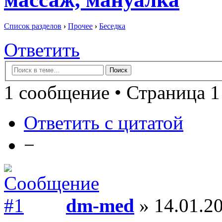
Список разделов
›
Прочее
›
Беседка
Ответить
1 сообщение • Страница 1
Ответить с цитатой
−
dm-med
» 14.01.20