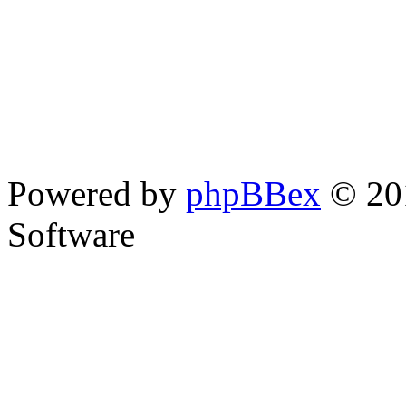
Powered by
phpBBex
© 20
Software