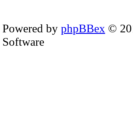
Powered by
phpBBex
© 20
Software