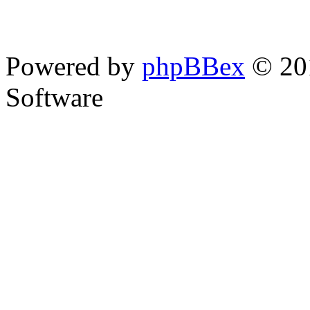
Powered by
phpBBex
© 20
Software