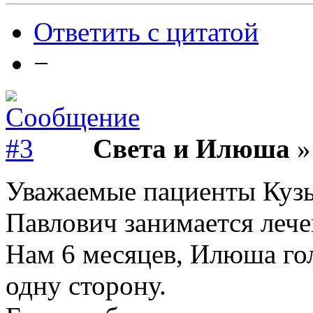
Ответить с цитатой
−
Света и Илюша
»
Уважаемые пациенты Кузь
Павлович занимается леч
Нам 6 месяцев, Илюша гол
одну сторону.