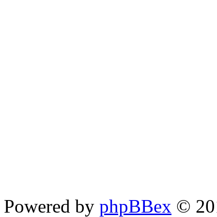
Powered by
phpBBex
© 20