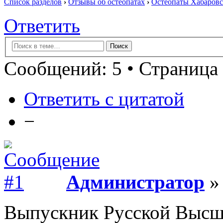
Список разделов
›
Отзывы об остеопатах
›
Остеопаты Хабаровс
Ответить
Сообщений: 5 • Страница 
Ответить с цитатой
−
Администратор
» 
Выпускник Русской Высш