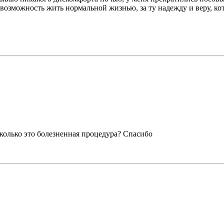
а возможность жить нормальной жизнью, за ту надежду и веру, 
сколько это болезненная процедура? Спасибо