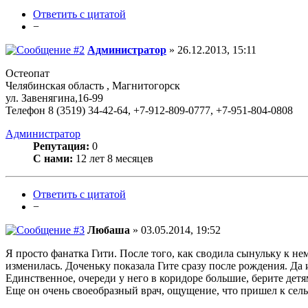
Ответить с цитатой
−
Администратор
» 26.12.2013, 15:11
Остеопат
Челябинская область , Магнитогорск
ул. Завенягина,16-99
Телефон 8 (3519) 34-42-64, +7-912-809-0777, +7-951-804-0808
Администратор
Репутация:
0
С нами:
12 лет 8 месяцев
Ответить с цитатой
−
Любаша
» 03.05.2014, 19:52
Я просто фанатка Гити. После того, как сводила сынульку к не
изменилась. Доченьку показала Гите сразу после рождения. Да
Единственное, очереди у него в коридоре большие, берите детя
Еще он очень своеобразный врач, ощущение, что пришел к сель