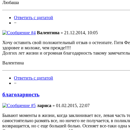
Любаша
Ответить с цитатой
−
Валентина
» 21.12.2014, 10:05
Хочу оставить свой положительный отзыв о остеопате. Гитя Фе
здоровее и моложе, чем прежде!!!!
Долгих лет жизни и огромная благодарность такому замечатель
Валентина
Ответить с цитатой
−
благодарность
лариса
» 01.02.2015, 22:07
Бывают моменты в жизни, когда заклинивает все, левая часть т
самостоятельно размять все, но ничего не получается, в полик
возвращается, но с еще большей болью. Осеняет все-таки одна