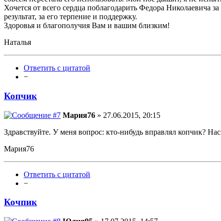
Хочется от всего сердца поблагодарить Федора Николаевича з
результат, за его терпение и поддержку.
Здоровья и благополучия Вам и вашим близким!
Наталья
Ответить с цитатой
−
Копчик
Мария76
» 27.06.2015, 20:15
Здравствуйте. У меня вопрос: кто-нибудь вправлял копчик? На
Мария76
Ответить с цитатой
−
Кочпик