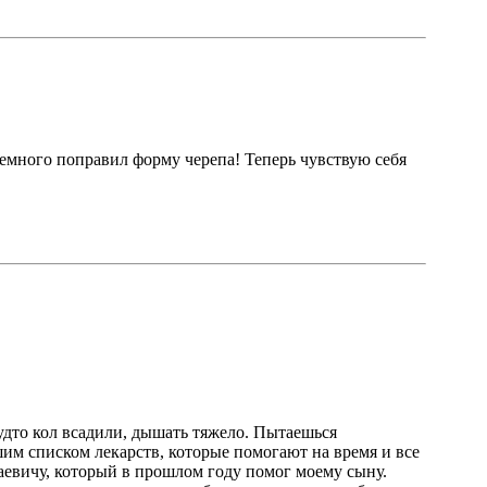
немного поправил форму черепа! Теперь чувствую себя
будто кол всадили, дышать тяжело. Пытаешься
ьшим списком лекарств, которые помогают на время и все
лаевичу, который в прошлом году помог моему сыну.