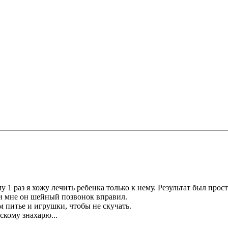
му 1 раз я хожу лечить ребенка только к нему. Результат был пр
 и мне он шейный позвонок вправил.
м питье и игрушки, чтобы не скучать.
скому знахарю...