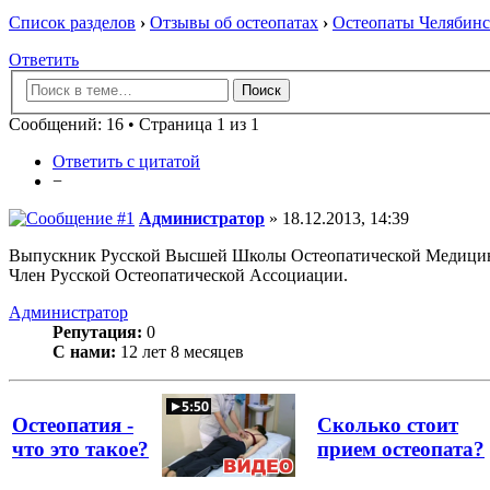
Список разделов
›
Отзывы об остеопатах
›
Остеопаты Челябинс
Ответить
Сообщений: 16 • Страница 1 из 1
Ответить с цитатой
−
Администратор
» 18.12.2013, 14:39
Выпускник Русской Высшей Школы Остеопатической Медици
Член Русской Остеопатической Ассоциации.
Администратор
Репутация:
0
С нами:
12 лет 8 месяцев
Остеопатия -
Сколько стоит
что это такое?
прием остеопата?