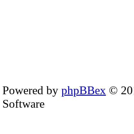
Powered by
phpBBex
© 20
Software