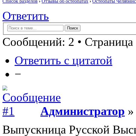
Список разделов
›
Отзывы об остеопатах
›
Остеопаты Челябинс
Ответить
Сообщений: 2 • Страница 
Ответить с цитатой
−
Администратор
» 
Выпускница Русской Выс