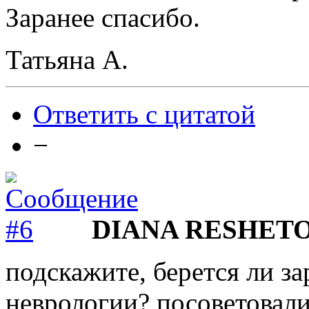
Заранее спасибо.
Татьяна А.
Ответить с цитатой
−
DIANA RESHET
подскажите, берется ли за
неврологии? посоветовал