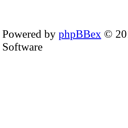
Powered by
phpBBex
© 20
Software