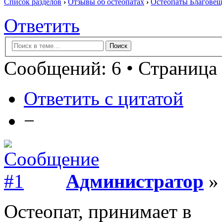
Список разделов
›
Отзывы об остеопатах
›
Остеопаты Благовещ
Ответить
Сообщений: 6 • Страница 
Ответить с цитатой
−
Администратор
» 
Остеопат, принимает в