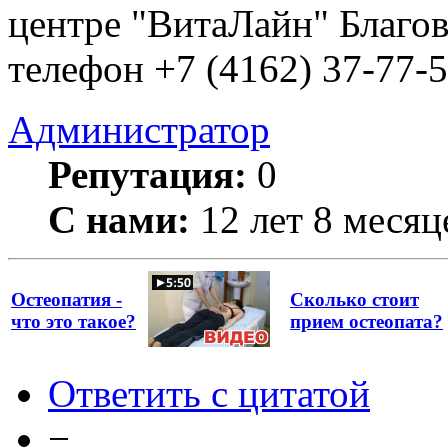
центре "ВитаЛайн" Благов
телефон +7 (4162) 37-77-
Администратор
Репутация:
0
С нами:
12 лет 8 месяц
Остеопатия -
Сколько стоит
что это такое?
прием остеопата?
Ответить с цитатой
−