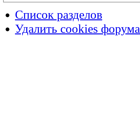
Список разделов
Удалить cookies форума