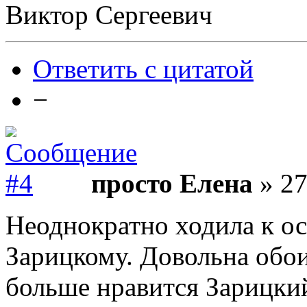
Виктор Сергеевич
Ответить с цитатой
−
просто Елена
» 27
Неоднократно ходила к о
Зарицкому. Довольна обо
больше нравится Зарицкий