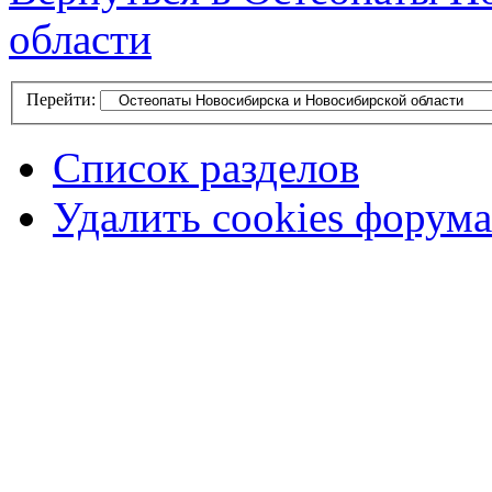
области
Перейти:
Список разделов
Удалить cookies форума