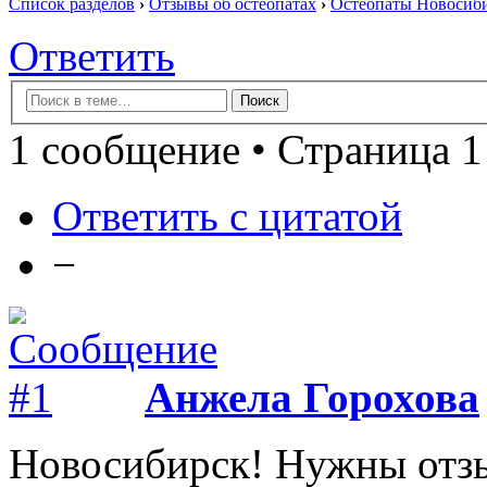
Список разделов
›
Отзывы об остеопатах
›
Остеопаты Новосиби
Ответить
1 сообщение • Страница 1
Ответить с цитатой
−
Анжела Горохова
Новосибирск! Нужны отзы