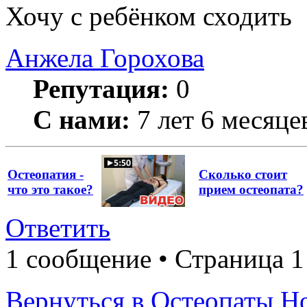
Хочу с ребёнком сходить
Анжела Горохова
Репутация:
0
С нами:
7 лет 6 месяце
Остеопатия -
Сколько стоит
что это такое?
прием остеопата?
Ответить
1 сообщение • Страница 1
Вернуться в Остеопаты Н