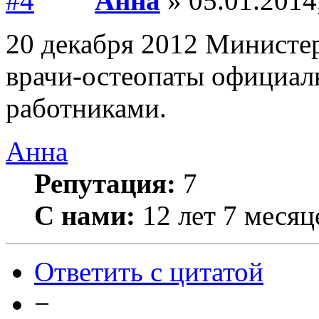
Анна
» 05.01.2014
20 декабря 2012 Министе
врачи-остеопаты официа
работниками.
Анна
Репутация:
7
С нами:
12 лет 7 месяц
Ответить с цитатой
−