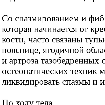
Со спазмированием и фи
которая начинается от кре
кости, часто связаны туп
пояснице, ягодичной обла
и артроза тазобедренных 
остеопатических техник м
ликвидировать спазмы и и
По ходу тела