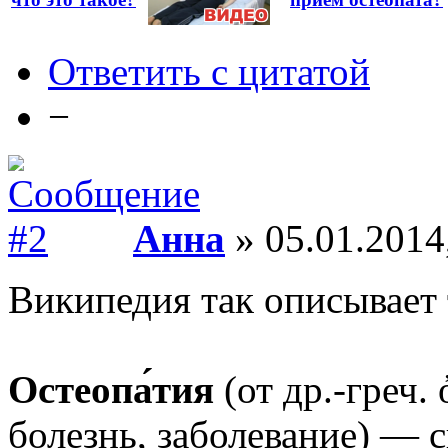
Ответить с цитатой
−
Анна
» 05.01.2014
Википедия так описывает 
Остеопа́тия
(от др.-греч
болезнь, заболевание) — 