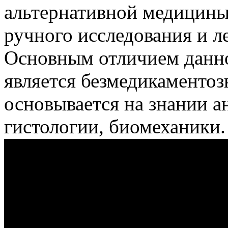
альтернативной медицины,
ручного исследования и л
Основным отличием данн
является безмедикаментоз
основывается на знании а
гистологии, биомеханики.