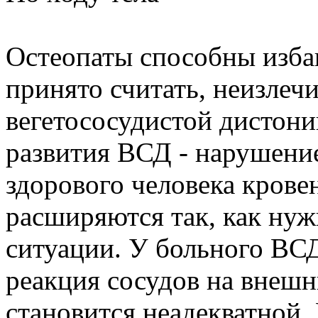
Остеопаты способны избав
принято считать, неизлеч
вегетососудистой дистон
развития ВСД - нарушение
здорового человека крове
расширяются так, как нуж
ситуации. У больного ВСД
реакция сосудов на внешн
становится неадекватной.