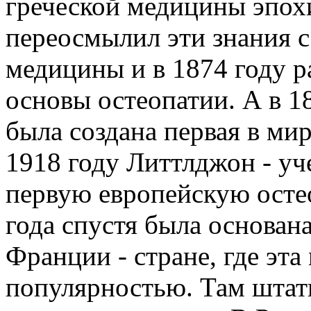
греческой медицины эпох
переосмылил эти знания с
медицины и в 1874 году р
основы остеопатии. А в 1
была создана первая в мир
1918 году Литтлджон - уч
первую европейскую осте
года спустя была основан
Франции - стране, где эт
популярностью. Там штат