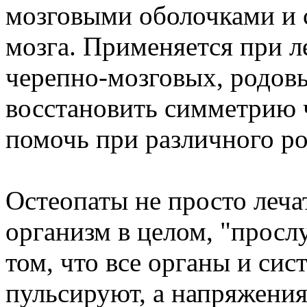
мозговыми оболочками и 
мозга. Применяется при л
черепно-мозговых, родовы
восстановить симметрию ч
помочь при различного р
Остеопаты не просто леча
организм в целом, "просл
том, что все органы и си
пульсируют, а напряжения