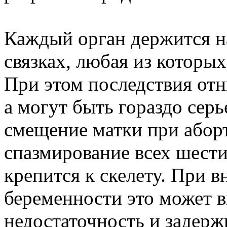
Каждый орган держится н
связках, любая из которы
При этом последствия от
а могут быть гораздо серь
смещение матки при аборт
спазмирование всех шести
крепится к скелету. При 
беременности это может 
недостаточность и задерж