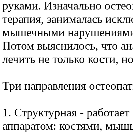
руками. Изначально остео
терапия, занималась искл
мышечными нарушениями, 
Потом выяснилось, что а
лечить не только кости, н
Три направления остеопат
1. Структурная - работае
аппаратом: костями, мышц