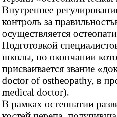
Внутреннее регулирование
контроль за правильность
осуществляется остеопат
Подготовкой специалисто
школы, по окончании кот
присваивается звание «док
doctor of ostheopathy, в
medical doctor).
В рамках остеопатии разв
костей черепа, получивша