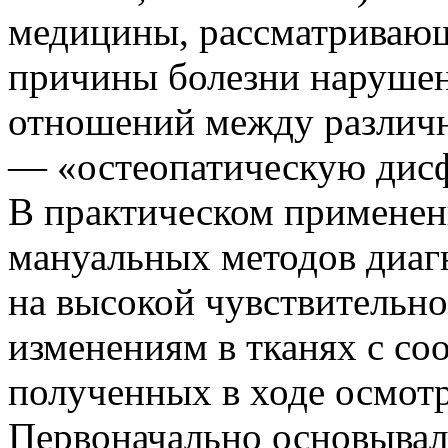
медицины, рассматривающ
причины болезни нарушен
отношений между различн
— «остеопатическую дисф
В практическом применен
мануальных методов диаг
на высокой чувствительно
изменениям в тканях с с
полученных в ходе осмот
Первоначально основывал