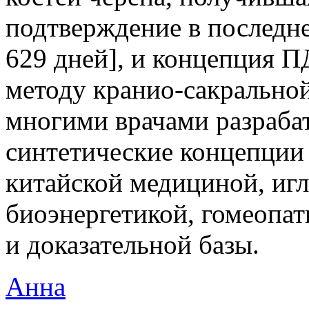
подтверждение в последне
629 дней], и концепция 
методу кранио-сакральной
многими врачами разраба
синтетические концепции
китайской медициной, иг
биоэнергетикой, гомеопат
и доказательной базы.
Анна