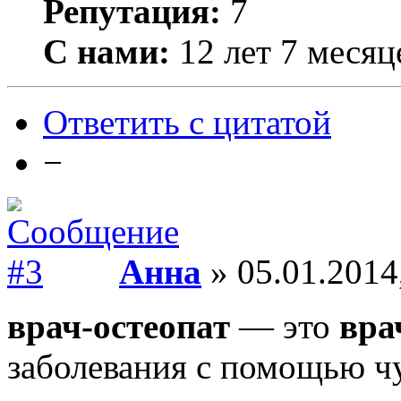
Репутация:
7
С нами:
12 лет 7 месяц
Ответить с цитатой
−
Анна
» 05.01.2014
врач-остеопат
— это
вра
заболевания с помощью чу