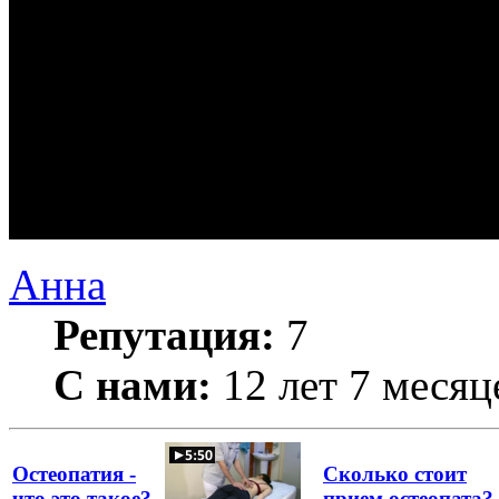
Анна
Репутация:
7
С нами:
12 лет 7 месяц
Остеопатия -
Сколько стоит
что это такое?
прием остеопата?