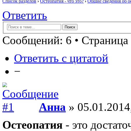
Список разделов
›
Остеопатия - что это?
›
Общие сведения об о
Ответить
Сообщений: 6 • Страница 
Ответить с цитатой
−
Анна
» 05.01.2014
Остеопатия
- это достато