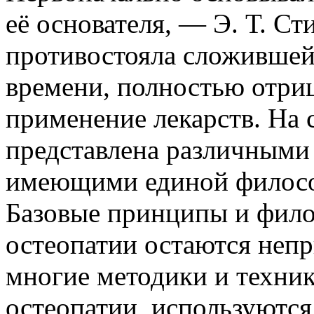
её основателя, — Э. Т. С
противостояла сложившей
времени, полностью отриц
применение лекарств. На
представлена различными
имеющими единой филосо
Базовые принципы и фило
остеопатии остаются неп
многие методики и техник
остеопатии, используются