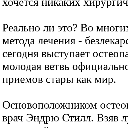
хочется никаких хирургич
Реально ли это? Во многи
метода лечения - безлекар
сегодня выступает остеоп
молодая ветвь официально
приемов стары как мир.
Основоположником остеоп
врач Эндрю Стилл. Взяв л