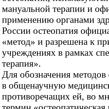
мануальной терапии и оф
применению органами здр
России остеопатия официа
«метод» и разрешена к п
учреждениях в рамках сп
терапия».
Для обозначения методов
в общенаучную медицинск
противоречащих ей, во мн
термин «остеопатическая