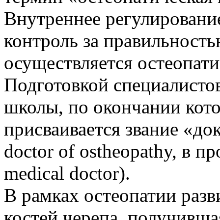
Внутреннее регулирование
контроль за правильность
осуществляется остеопат
Подготовкой специалисто
школы, по окончании кот
присваивается звание «док
doctor of ostheopathy, в
medical doctor).
В рамках остеопатии разв
костей черепа, получивша