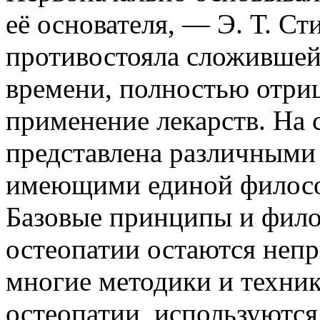
её основателя, — Э. Т. С
противостояла сложившей
времени, полностью отриц
применение лекарств. На
представлена различными
имеющими единой филосо
Базовые принципы и фило
остеопатии остаются неп
многие методики и техник
остеопатии, используются