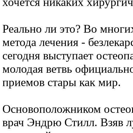
хочется никаких хирургич
Реально ли это? Во многи
метода лечения - безлекар
сегодня выступает остеоп
молодая ветвь официально
приемов стары как мир.
Основоположником остеоп
врач Эндрю Стилл. Взяв л