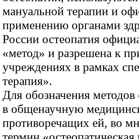
мануальной терапии и оф
применению органами здр
России остеопатия официа
«метод» и разрешена к п
учреждениях в рамках сп
терапия».
Для обозначения методов
в общенаучную медицинск
противоречащих ей, во мн
термин «остеопатическая