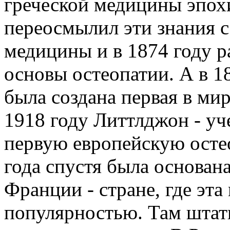
греческой медицины эпох
переосмылил эти знания с
медицины и в 1874 году р
основы остеопатии. А в 1
была создана первая в мир
1918 году Литтлджон - уч
первую европейскую осте
года спустя была основан
Франции - стране, где эт
популярностью. Там штат