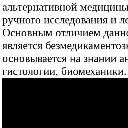
альтернативной медицины,
ручного исследования и л
Основным отличием данн
является безмедикаментоз
основывается на знании а
гистологии, биомеханики.