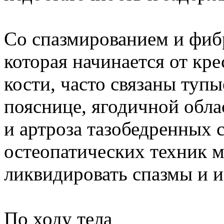
Со спазмированием и фи
которая начинается от кре
кости, часто связаны туп
пояснице, ягодичной обла
и артроза тазобедренных 
остеопатических техник м
ликвидировать спазмы и и
По ходу тела