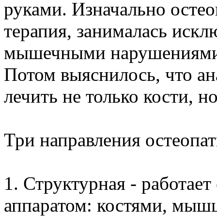
руками. Изначально остео
терапия, занималась искл
мышечными нарушениями, 
Потом выяснилось, что а
лечить не только кости, н
Три направления остеопат
1. Структурная - работае
аппаратом: костями, мышц