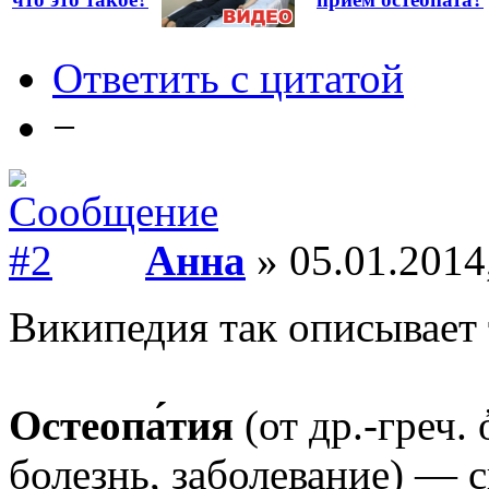
Ответить с цитатой
−
Анна
» 05.01.2014
Википедия так описывает 
Остеопа́тия
(от др.-греч
болезнь, заболевание) — 