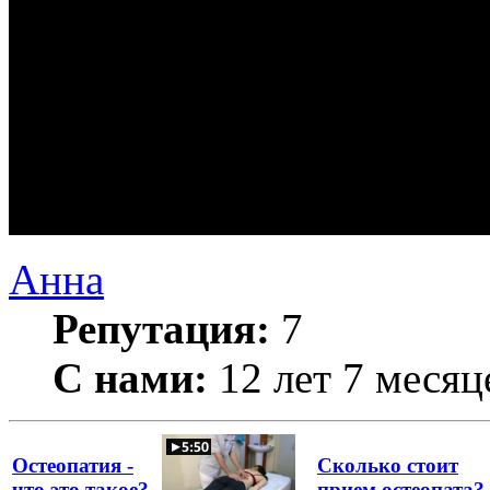
Анна
Репутация:
7
С нами:
12 лет 7 месяц
Остеопатия -
Сколько стоит
что это такое?
прием остеопата?