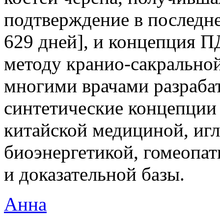
подтверждение в последне
629 дней], и концепция 
методу кранио-сакральной
многими врачами разраба
синтетические концепции
китайской медициной, иг
биоэнергетикой, гомеопат
и доказательной базы.
Анна