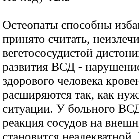
Остеопаты способны избав
принято считать, неизлеч
вегетососудистой дистон
развития ВСД - нарушение
здорового человека крове
расширяются так, как нуж
ситуации. У больного ВСД
реакция сосудов на внешн
становится неадекватной.