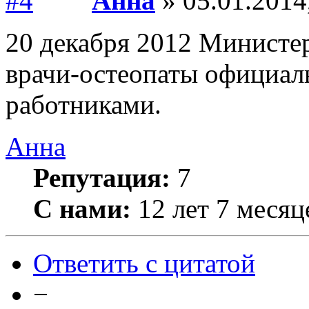
Анна
» 05.01.2014
20 декабря 2012 Министе
врачи-остеопаты официа
работниками.
Анна
Репутация:
7
С нами:
12 лет 7 месяц
Ответить с цитатой
−