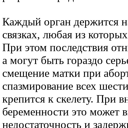
Каждый орган держится н
связках, любая из которы
При этом последствия от
а могут быть гораздо серь
смещение матки при аборт
спазмирование всех шести
крепится к скелету. При 
беременности это может 
недостаточность и задерж