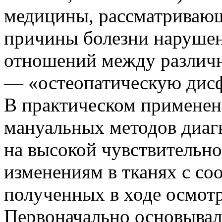
медицины, рассматривающ
причины болезни нарушен
отношений между различн
— «остеопатическую дисф
В практическом применен
мануальных методов диаг
на высокой чувствительно
изменениям в тканях с с
полученных в ходе осмот
Первоначально основывал