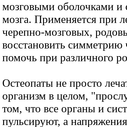
мозговыми оболочками и 
мозга. Применяется при л
черепно-мозговых, родовы
восстановить симметрию ч
помочь при различного р
Остеопаты не просто леча
организм в целом, "просл
том, что все органы и си
пульсируют, а напряжения