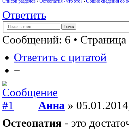
Список разделов
›
Остеопатия - что это?
›
Общие сведения об о
Ответить
Сообщений: 6 • Страница 
Ответить с цитатой
−
Анна
» 05.01.2014
Остеопатия
- это достато