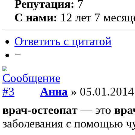
Репутация:
7
С нами:
12 лет 7 месяц
Ответить с цитатой
−
Анна
» 05.01.2014
врач-остеопат
— это
вра
заболевания с помощью чу