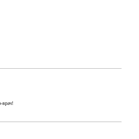
-врач!