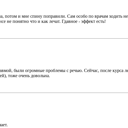
а, потом и мне спину поправили. Сам особо по врачам ходить н
е не понятно что и как лечат. Гдавное - эффект есть!
равмой, были огромные проблемы с речью. Сейчас, после курса 
й), тоже очень довольна.
ает.