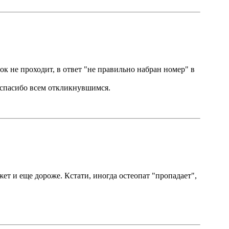
к не проходит, в ответ "не правильно набран номер" в
е спасибо всем откликнувшимся.
жет и еще дороже. Кстати, иногда остеопат "пропадает",