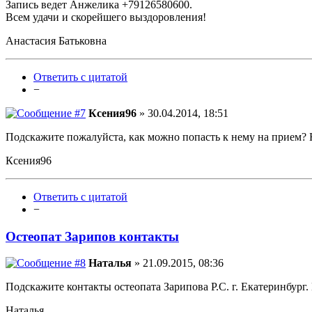
Запись ведет Анжелика +79126580600.
Всем удачи и скорейшего выздоровления!
Анастасия Батьковна
Ответить с цитатой
−
Ксения96
» 30.04.2014, 18:51
Подскажите пожалуйста, как можно попасть к нему на прием? 
Ксения96
Ответить с цитатой
−
Остеопат Зарипов контакты
Наталья
» 21.09.2015, 08:36
Подскажите контакты остеопата Зарипова Р.С. г. Екатеринбург
Наталья