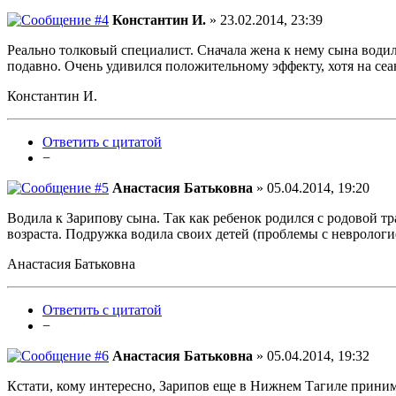
Константин И.
» 23.02.2014, 23:39
Реально толковый специалист. Сначала жена к нему сына водил
подавно. Очень удивился положительному эффекту, хотя на сеанс
Константин И.
Ответить с цитатой
−
Анастасия Батьковна
» 05.04.2014, 19:20
Водила к Зарипову сына. Так как ребенок родился с родовой т
возраста. Подружка водила своих детей (проблемы с неврологие
Анастасия Батьковна
Ответить с цитатой
−
Анастасия Батьковна
» 05.04.2014, 19:32
Кстати, кому интересно, Зарипов еще в Нижнем Тагиле приним