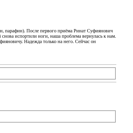
ейн, парафин). После первого приёма Ринат Суфиянович
й снова испортили ноги, наша проблема вернулась к нам.
уфияновичу. Надежда только на него. Сейчас он