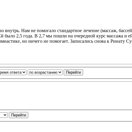
 во внутрь. Нам не помогало стандартное лечение (массаж, басс
й было 2,5 года. В 2,7 мы пошли на очередной курс массажа и е
имнастике, но ничего не помогает. Записались снова к Ринату С