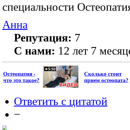
специальности Остеопати
Анна
Репутация:
7
С нами:
12 лет 7 месяц
Остеопатия -
Сколько стоит
что это такое?
прием остеопата?
Ответить с цитатой
−