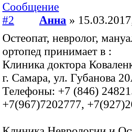
Анна
» 15.03.2017
Остеопат, невролог, мануа
ортопед принимает в :
Клиника доктора Ковален
г. Самара, ул. Губанова 2
Телефоны: +7 (846) 24821
+7(967)7202777, +7(927)
Клиника Неврологии и Ос