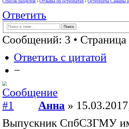
Список разделов
›
Отзывы об остеопатах
›
Остеопаты Самары и
Ответить
Сообщений: 3 • Страница 
Ответить с цитатой
−
Анна
» 15.03.2017
Выпускник СпбСЗГМУ им