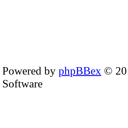
Powered by
phpBBex
© 20
Software