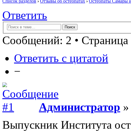
Список разделов
›
Отзывы об остеопатах
›
Остеопаты Самары и
Ответить
Сообщений: 2 • Страница 
Ответить с цитатой
−
Администратор
» 
Выпускник Института ос