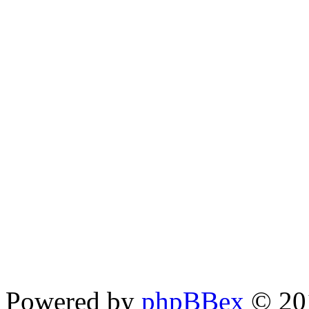
Powered by
phpBBex
© 20