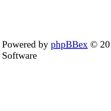
Powered by
phpBBex
© 20
Software