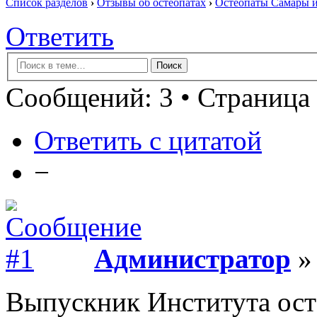
Список разделов
›
Отзывы об остеопатах
›
Остеопаты Самары и
Ответить
Сообщений: 3 • Страница 
Ответить с цитатой
−
Администратор
» 
Выпускник Института ос