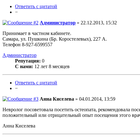
Ответить с цитатой
−
Администратор
» 22.12.2013, 15:32
Принимает в частном кабинете.
Самара, ул. Пушкина (Бр. Коростелевых), 227 А.
Телефон 8-927-6599557
Администратор
Репутация:
0
С нами:
12 лет 8 месяцев
Ответить с цитатой
−
Анна Киселева
» 04.01.2014, 13:59
Невролог посоветовала посетить остеопата, рекомендовала пос
положительный или отрицательный опыт посещения этого врач
Анна Киселева