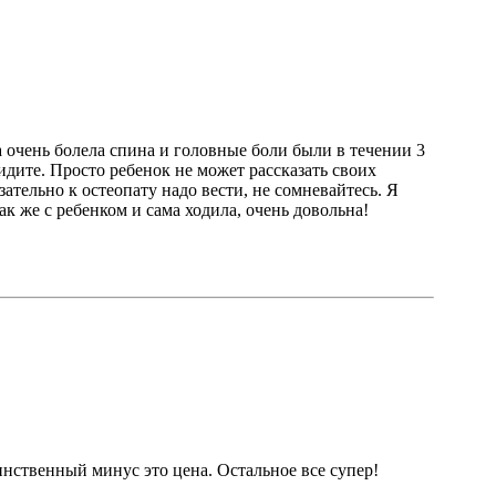
а очень болела спина и головные боли были в течении 3
дите. Просто ребенок не может рассказать своих
ательно к остеопату надо вести, не сомневайтесь. Я
ак же с ребенком и сама ходила, очень довольна!
инственный минус это цена. Остальное все супер!