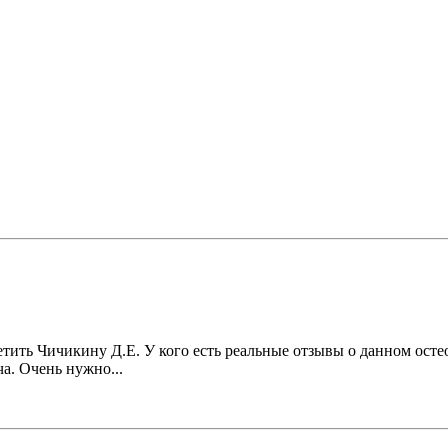
етить Чичикину Д.Е. У кого есть реальные отзывы о данном остео
а. Очень нужно...