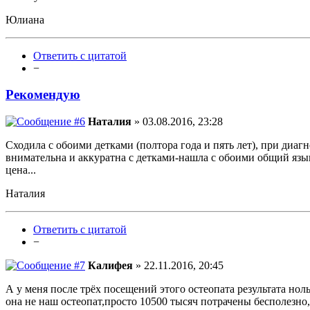
Юлиана
Ответить с цитатой
−
Рекомендую
Наталия
» 03.08.2016, 23:28
Сходила с обоими детками (полтора года и пять лет), при диагн
внимательна и аккуратна с детками-нашла с обоими общий язык
цена...
Наталия
Ответить с цитатой
−
Калифея
» 22.11.2016, 20:45
А у меня после трёх посещений этого остеопата результата нол
она не наш остеопат,просто 10500 тысяч потрачены бесполезно