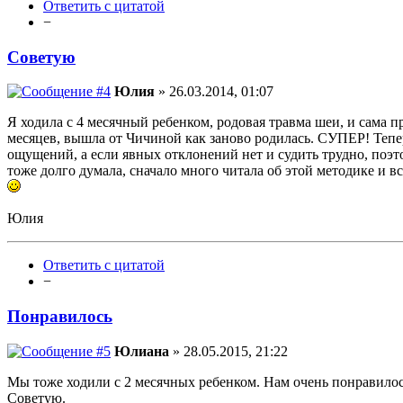
Ответить с цитатой
−
Советую
Юлия
» 26.03.2014, 01:07
Я ходила с 4 месячный ребенком, родовая травма шеи, и сама п
месяцев, вышла от Чичиной как заново родилась. СУПЕР! Тепер
ощущений, а если явных отклонений нет и судить трудно, поэт
тоже долго думала, сначало много читала об этой методике и в
Юлия
Ответить с цитатой
−
Понравилось
Юлиана
» 28.05.2015, 21:22
Мы тоже ходили с 2 месячных ребенком. Нам очень понравилось
Советую.