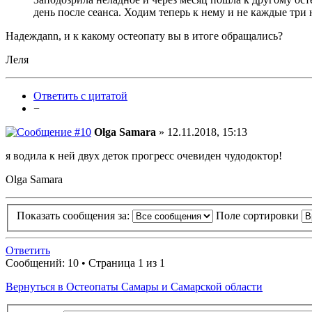
день после сеанса. Ходим теперь к нему и не каждые три н
Надеждаnn, и к какому остеопату вы в итоге обращались?
Леля
Ответить с цитатой
−
Olga Samara
» 12.11.2018, 15:13
я водила к ней двух деток прогресс очевиден чудодоктор!
Olga Samara
Показать сообщения за:
Поле сортировки
Ответить
Сообщений: 10 • Страница 1 из 1
Вернуться в Остеопаты Самары и Самарской области