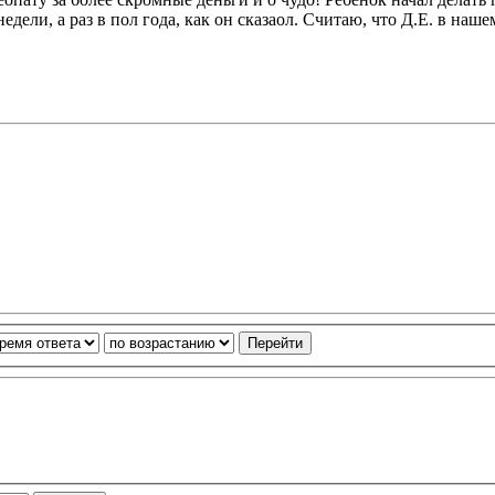
едели, а раз в пол года, как он сказаол. Считаю, что Д.Е. в наш