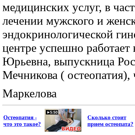
медицинских услуг, в час
лечении мужского и женск
эндокринологической гин
центре успешно работает
Юрьевна, выпускница Ро
Мечникова ( остеопатия),
Маркелова
Остеопатия -
Сколько стоит
что это такое?
прием остеопата?