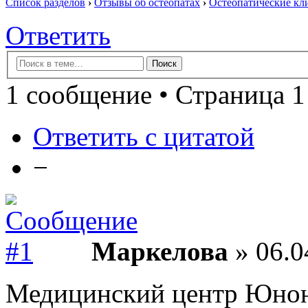
Список разделов
›
Отзывы об остеопатах
›
Остеопатические кл
Ответить
1 сообщение • Страница 1
Ответить с цитатой
−
Маркелова
» 06.0
Медицинский центр Юнон