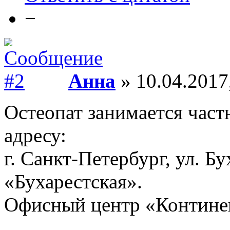
−
Анна
» 10.04.2017
Остеопат занимается част
адресу:
г. Санкт-Петербург, ул. Бух
«Бухарестская».
Офисный центр «Континен