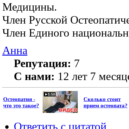
Медицины.
Член Русской Остеопатич
Член Единого национально
Анна
Репутация:
7
С нами:
12 лет 7 месяц
Остеопатия -
Сколько стоит
что это такое?
прием остеопата?
Ответить с цитатой