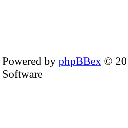
Powered by
phpBBex
© 20
Software