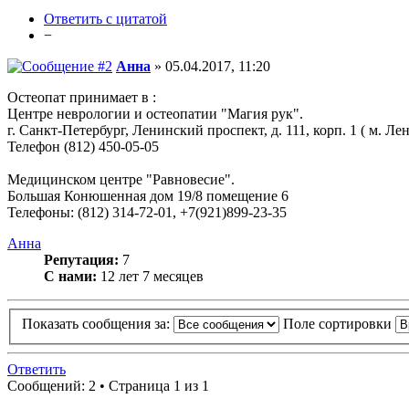
Ответить с цитатой
−
Анна
» 05.04.2017, 11:20
Остеопат принимает в :
Центре неврологии и остеопатии "Магия рук".
г. Санкт-Петербург, Ленинский проспект, д. 111, корп. 1 ( м. Ле
Телефон (812) 450-05-05
Медицинском центре "Равновесие".
Большая Конюшенная дом 19/8 помещение 6
Телефоны: (812) 314-72-01, +7(921)899-23-35
Анна
Репутация:
7
С нами:
12 лет 7 месяцев
Показать сообщения за:
Поле сортировки
Ответить
Сообщений: 2 • Страница 1 из 1