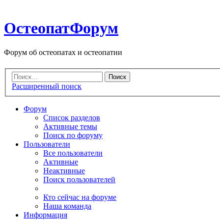
ОстеопатФорум
Форум об остеопатах и остеопатии
Расширенный поиск
Форум
Список разделов
Активные темы
Поиск по форуму
Пользователи
Все пользователи
Активные
Неактивные
Поиск пользователей
Кто сейчас на форуме
Наша команда
Информация