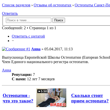
Список разделов
›
Отзывы об остеопатах
›
Остеопаты Санкт-Пе
Ответить
Сообщений: 2 • Страница 1 из 1
Ответить с цитатой
−
Анна
» 05.04.2017, 11:13
Выпускница Европейской Школы Остеопатии (European School o
Член Единого национального регистра остеопатов.
Анна
Репутация:
7
С нами:
12 лет 7 месяцев
Остеопатия -
Сколько стоит
что это такое?
прием остеопата?