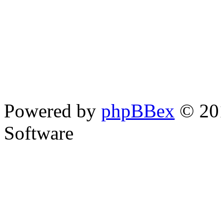
Powered by
phpBBex
© 20
Software