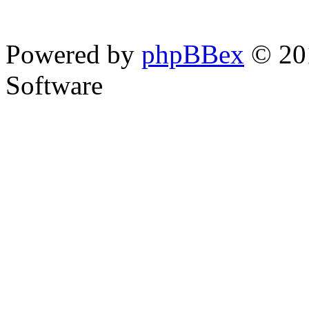
Powered by
phpBBex
© 20
Software