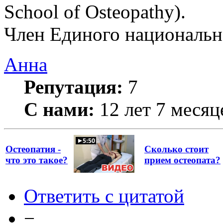
School of Osteopathy).
Член Единого национально
Анна
Репутация:
7
С нами:
12 лет 7 месяц
Остеопатия -
Сколько стоит
что это такое?
прием остеопата?
Ответить с цитатой
−