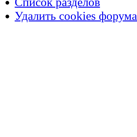
Список разделов
Удалить cookies форума