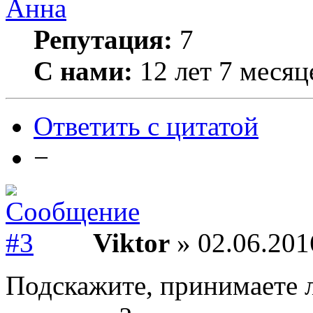
Анна
Репутация:
7
С нами:
12 лет 7 месяц
Ответить с цитатой
−
Viktor
» 02.06.201
Подскажите, принимаете л