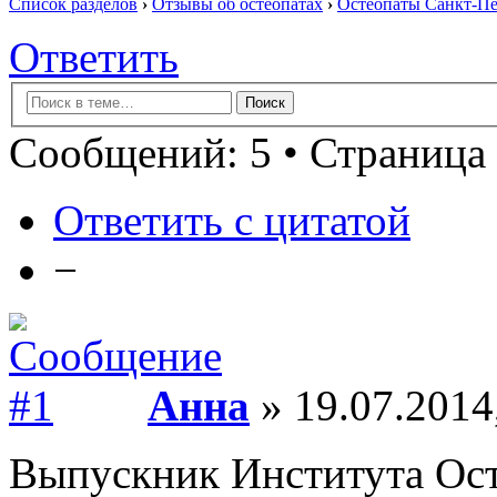
Список разделов
›
Отзывы об остеопатах
›
Остеопаты Санкт-Пе
Ответить
Сообщений: 5 • Страница 
Ответить с цитатой
−
Анна
» 19.07.2014
Выпускник Института Ос