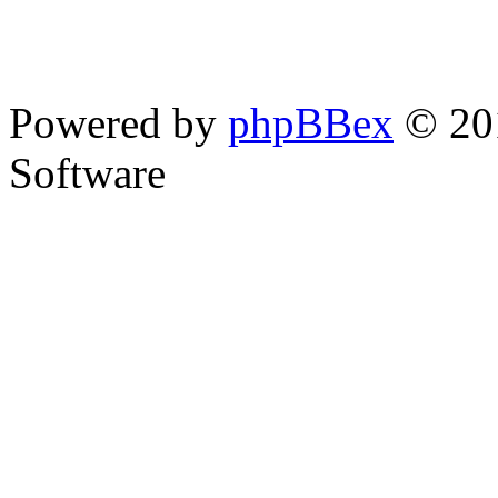
Powered by
phpBBex
© 20
Software