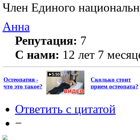
Член Единого национально
Анна
Репутация:
7
С нами:
12 лет 7 месяц
Остеопатия -
Сколько стоит
что это такое?
прием остеопата?
Ответить с цитатой
−