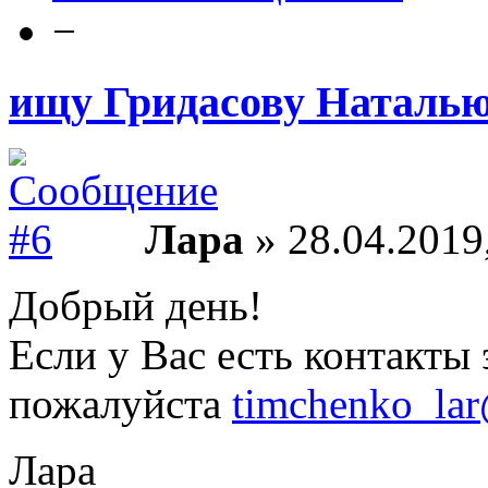
−
ищу Гридасову Наталью
Лара
» 28.04.2019
Добрый день!
Если у Вас есть контакты 
пожалуйста
timchenko_lar
Лара