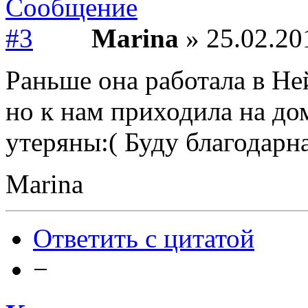
Marina
» 25.02.20
Раньше она работала в Не
но к нам приходила на до
утеряны:( Буду благодар
Marina
Ответить с цитатой
−