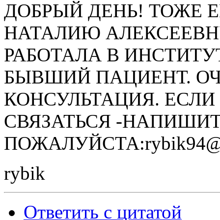
ДОБРЫЙ ДЕНЬ! ТОЖЕ 
НАТАЛИЮ АЛЕКСЕЕВНУ
РАБОТАЛА В ИНСТИТУТ
БЫВШИЙ ПАЦИЕНТ. ОЧ
КОНСУЛЬТАЦИЯ. ЕСЛИ 
СВЯЗАТЬСЯ -НАПИШИ
ПОЖАЛУЙСТА:rybik94@m
rybik
Ответить с цитатой