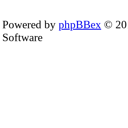
Powered by
phpBBex
© 20
Software