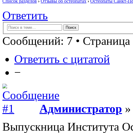
Список разделов
›
Отзывы об остеопатах
›
Остеопаты Санкт-Пе
Ответить
Сообщений: 7 • Страница 
Ответить с цитатой
−
Администратор
» 
Выпускница Института О