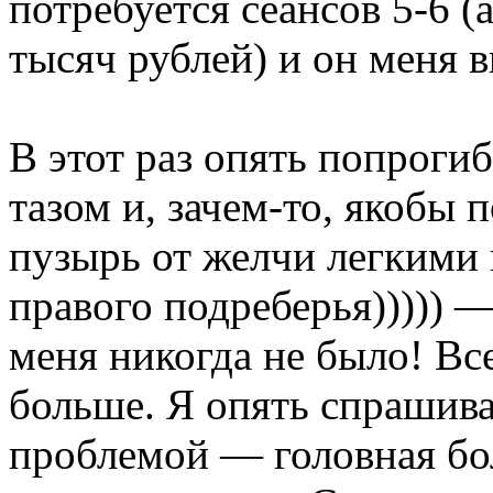
потребуется сеансов 5-6 (
тысяч рублей) и он меня в
В этот раз опять попроги
тазом и, зачем-то, якобы
пузырь от желчи легкими 
правого подреберья))))) —
меня никогда не было! Все
больше. Я опять спрашив
проблемой — головная бол