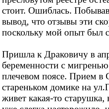
стоит. Ошиблась. Побывав
вывод, что отзывы эти ск
поскольку мой опыт был 
Пришла к Драковичу в апр
беременности с мигренью
плечевом поясе. Прием в 
стареньком домике на ул.
живет какая-то старушка,
уже слегка насторожило, 