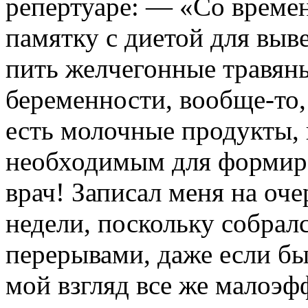
репертуаре: — «Со времен
памятку с диетой для выв
пить желчегонные травян
беременности, вообще-
есть молочные продукты, 
необходимым для формиро
врач! Записал меня на оч
недели, поскольку собрал
перерывами, даже если бы
мой взгляд все же малоэф