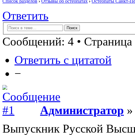
Список разделов
›
Отзывы об остеопатах
›
Остеопаты Санкт-Пе
Ответить
Сообщений: 4 • Страница 
Ответить с цитатой
−
Администратор
» 
Выпускник Русской Высш