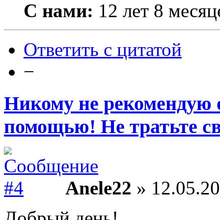
С нами:
12 лет 8 месяц
Ответить с цитатой
−
Никому не рекомендую 
помощью! Не тратьте св
Anele22
» 12.05.20
Добрый день!