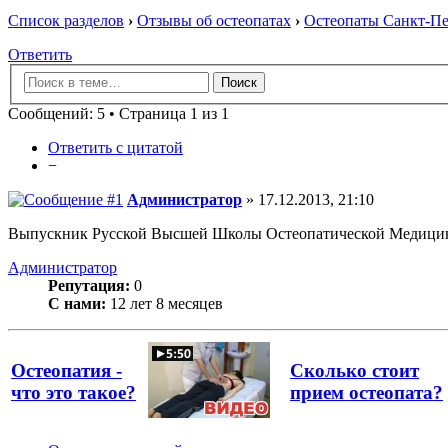
Список разделов
›
Отзывы об остеопатах
›
Остеопаты Санкт-Пе
Ответить
Сообщений: 5 • Страница 1 из 1
Ответить с цитатой
−
Администратор
» 17.12.2013, 21:10
Выпускник Русской Высшей Школы Остеопатической Медици
Администратор
Репутация:
0
С нами:
12 лет 8 месяцев
Остеопатия -
Сколько стоит
что это такое?
прием остеопата?