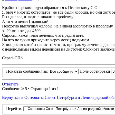
Крайне не рекомендую обращаться к Пилявскому С.О.
Я был у многих остеопатов, не все были хороши, но они хотя бы
Был диалог, и люди вникали в пробелму.
А то что делал Пилявский ...
Неохотно выслушал жалобы, не вникая абсолютно в проблему, 
за 20 мин отадал 4500.
Спросил какой план лечения, что предлагаете.
На что получил приходите через месяц подумаем.
Я попросил хотябы написать что то, программу лечения, диагноз
с недовольным видом переписал на листочек блокнота заключе
СергейСПб
Показать сообщения за:
Поле сортировки
Ответить
Сообщений: 5 • Страница 1 из 1
Вернуться в Остеопаты Санкт-Петербурга и Ленинградской об
Перейти: