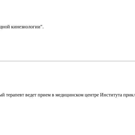
дной кинезиологии".
ный терапевт ведет прием в медицинском центре Института прик