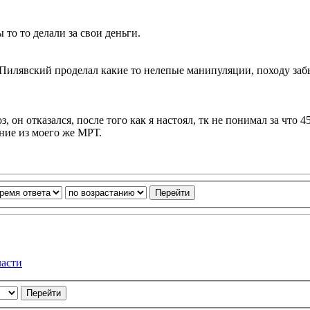
 то то делали за свои деньги.
Пилявский проделал какие то нелепые манипуляции, походу забы
, он отказался, после того как я настоял, тк не понимал за что 4
ние из моего же МРТ.
ласти