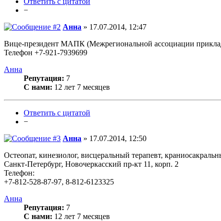
Ответить с цитатой
−
Анна
» 17.07.2014, 12:47
Вице-президент МАПК (Межрегиональной ассоциации прикла
Телефон +7-921-7939699
Анна
Репутация:
7
С нами:
12 лет 7 месяцев
Ответить с цитатой
−
Анна
» 17.07.2014, 12:50
Остеопат, кинезиолог, висцеральный терапевт, краниосакраль
Санкт-Петербург, Новочеркасский пр-кт 11, корп. 2
Телефон:
+7-812-528-87-97, 8-812-6123325
Анна
Репутация:
7
С нами:
12 лет 7 месяцев