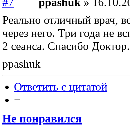
ppashuk
» 16.10.2
Реально отличный врач, в
через него. Три года не в
2 сеанса. Спасибо Доктор.
ppashuk
Ответить с цитатой
−
Не понравился