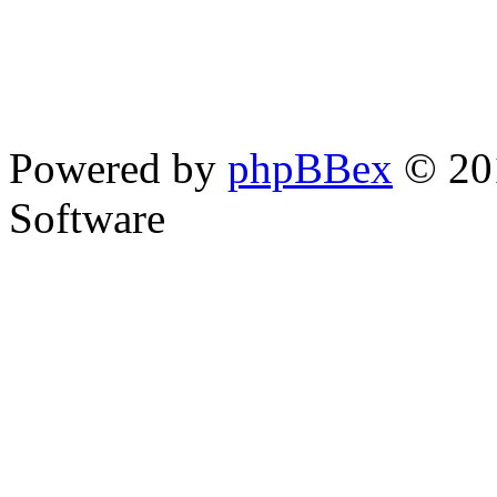
Powered by
phpBBex
© 20
Software