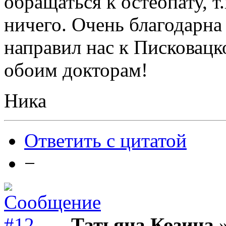
обращаться к остеопату, т.
ничего. Очень благодарна 
направил нас к Писковацк
обоим докторам!
Ника
Ответить с цитатой
−
Татьяна Козина
»