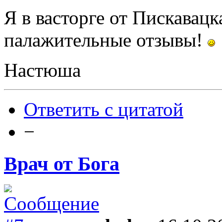
Я в васторге от Пискавацк
палажительные отзывы!
Настюша
Ответить с цитатой
−
Врач от Бога