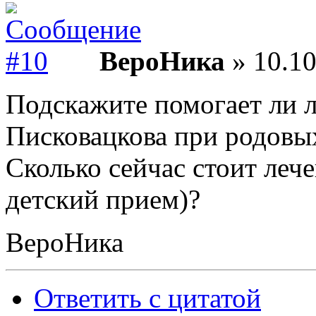
ВероНика
» 10.10
Подскажите помогает ли л
Писковацкова при родовы
Сколько сейчас стоит лече
детский прием)?
ВероНика
Ответить с цитатой