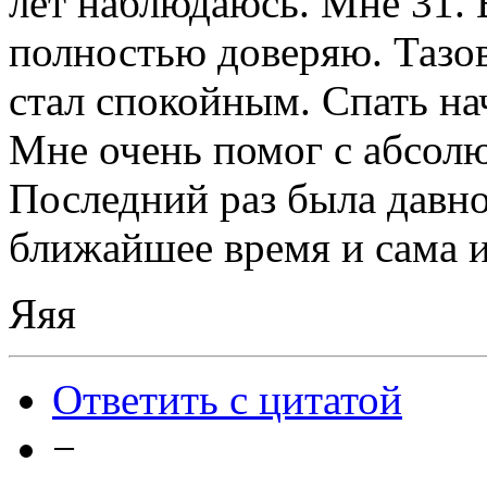
лет наблюдаюсь. Мне 31. В
полностью доверяю. Тазов
стал спокойным. Спать на
Мне очень помог с абсол
Последний раз была давно
ближайшее время и сама и
Яяя
Ответить с цитатой
−