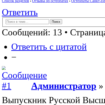
Список разделов
›
Отзывы об остеопатах
›
Остеопаты Санкт-Пе
Ответить
Сообщений: 13 • Страница
Ответить с цитатой
−
Администратор
» 
Выпускник Русской Высш