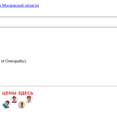
 Московской области
f Osteopathy).