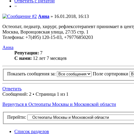
Ответить с цитатой
−
Анна
» 16.01.2018, 16:13
Остеопат, педиатр, хирург, рефлексотерапевт принимает в цен
Москва, Воронцовская улица, 27/35 стр. 1
Телефоны: +7(495) 120-15-03, +79776850203
Анна
Репутация:
7
С нами:
12 лет 7 месяцев
Показать сообщения за:
Поле сортировки
Ответить
Сообщений: 2 • Страница 1 из 1
Вернуться в Остеопаты Москвы и Московской области
Перейти:
Список разделов