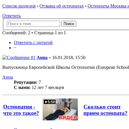
Список разделов
›
Отзывы об остеопатах
›
Остеопаты Москвы и
Ответить
Сообщений: 2 • Страница 1 из 1
Ответить с цитатой
−
Анна
» 16.01.2018, 15:50
Выпускница Европейской Школы Остеопатии (European School o
Анна
Репутация:
7
С нами:
12 лет 7 месяцев
Остеопатия -
Сколько стоит
что это такое?
прием остеопата?